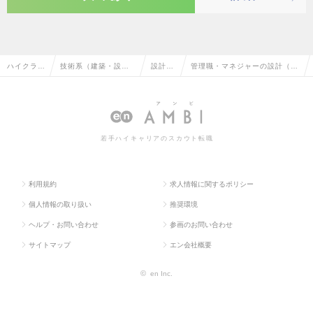
ハイクラス
技術系（建築・設
設計
管理職・マネジャーの設計（設
求人TOP
備・土木・プラン
（設
備）の転職・求人情報一覧
ト）
備）
若手ハイキャリアのスカウト転職
利用規約
求人情報に関するポリシー
個人情報の取り扱い
推奨環境
ヘルプ・お問い合わせ
参画のお問い合わせ
サイトマップ
エン会社概要
©
en Inc.