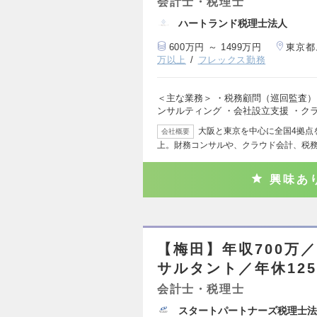
会計士・税理士
ハートランド税理士法人
600万円 ～ 1499万円
東京都
万以上
フレックス勤務
＜主な業務＞ ・税務顧問（巡回監査）
ンサルティング ・会社設立支援 ・ク
大阪と東京を中心に全国4拠点を
会社概要
上。財務コンサルや、クラウド会計、税
興味あ
【梅田】年収700万
サルタント／年休12
会計士・税理士
スタートパートナーズ税理士法