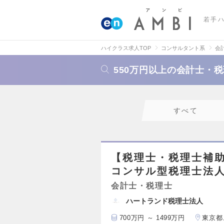
若手
ハイクラス求人TOP
コンサルタント系
会
550万円以上の会計士・
すべて
【税理士・税理士補
コンサル型税理士法
会計士・税理士
ハートランド税理士法人
700万円 ～ 1499万円
東京都