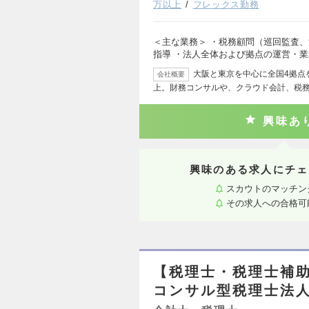
万以上
フレックス勤務
＜主な業務＞ ・税務顧問（巡回監査、
指導 ・法人全体および拠点の運営・業
大阪と東京を中心に全国4拠点を
会社概要
上。財務コンサルや、クラウド会計、税
興味あ
興味のある求人にチェ
スカウトのマッチン
その求人への合格可
【税理士・税理士補
コンサル型税理士法