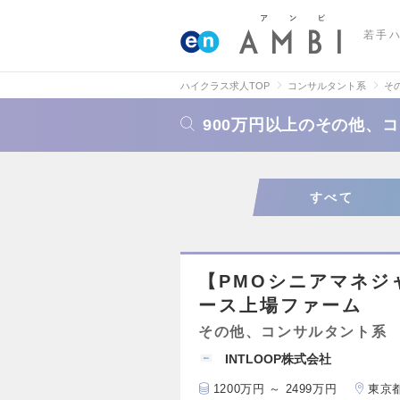
若手
ハイクラス求人TOP
コンサルタント系
そ
900万円以上のその他、
すべて
【PMOシニアマネジ
ース上場ファーム
その他、コンサルタント系
INTLOOP株式会社
1200万円 ～ 2499万円
東京