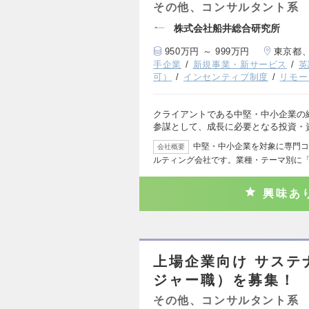
その他、コンサルタント系
株式会社船井総合研究所
950万円 ～ 999万円
東京都
手企業
新規事業・新サービス
英
可）
インセンティブ制度
リモー
クライアントである中堅・中小企業の
参謀として、成長に必要となる投資・
中堅・中小企業を対象に専門コ
会社概要
ルティング会社です。業種・テーマ別に
興味あ
上場企業向け サステ
ジャー職）を募集！
その他、コンサルタント系