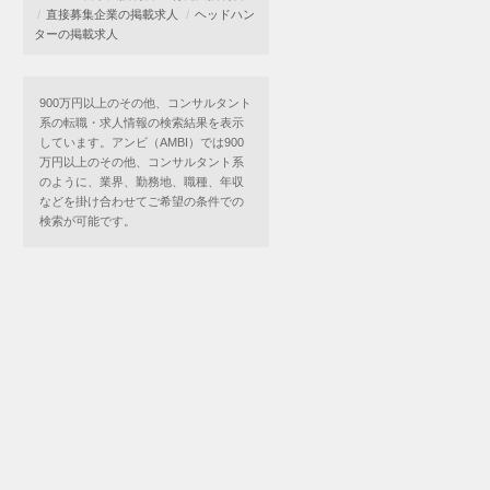
直接募集企業の掲載求人
ヘッドハン
ターの掲載求人
900万円以上のその他、コンサルタント
系の転職・求人情報の検索結果を表示
しています。アンビ（AMBI）では900
万円以上のその他、コンサルタント系
のように、業界、勤務地、職種、年収
などを掛け合わせてご希望の条件での
検索が可能です。