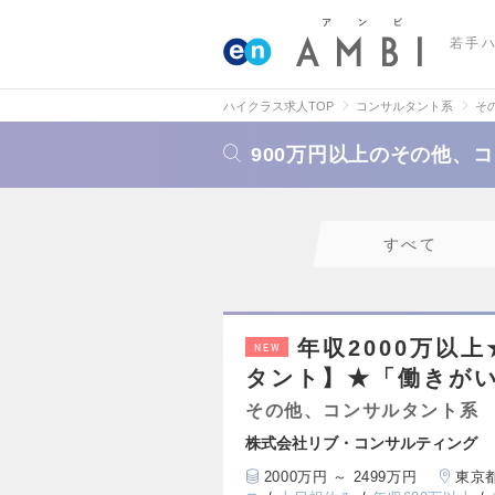
若手
ハイクラス求人TOP
コンサルタント系
そ
900万円以上のその他、
すべて
年収2000万以
NEW
タント】★「働きがい
その他、コンサルタント系
株式会社リブ・コンサルティング
2000万円 ～ 2499万円
東京