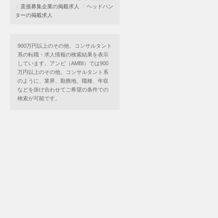
直接募集企業の掲載求人
ヘッドハン
ターの掲載求人
900万円以上のその他、コンサルタント
系の転職・求人情報の検索結果を表示
しています。アンビ（AMBI）では900
万円以上のその他、コンサルタント系
のように、業界、勤務地、職種、年収
などを掛け合わせてご希望の条件での
検索が可能です。