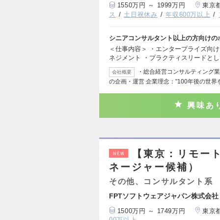
1550万円 ～ 1999万円
東京
ス
土日祝休み
年収600万以上
シニアコンサルタント以上の方向けの
＜仕事内容＞ ・エンタープライズ向
ネジメント ・プラクティスリードと
・総合経営コンサルティング業
会社概要
の企画・運営 企業理念："100年後の世
興味あ
【東京：リモー
NEW
ネージャー候補）
その他、コンサルタント系
FPTソフトウェアジャパン株式会社
1500万円 ～ 1749万円
東京
00万以上