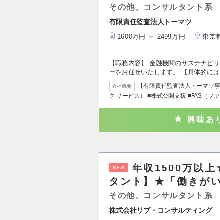
その他、コンサルタント系
有限責任監査法人トーマツ
1600万円 ～ 2499万円
東京
【職務内容】 金融機関のサステナビ
ーをお任せいたします。 【具体的には
【有限責任監査法人トーマツ事業
会社概要
ク サービス） ■株式公開支援 ■FAS（フ
興味あ
年収1500万以
NEW
タント】★「働きがい
その他、コンサルタント系
株式会社リブ・コンサルティング