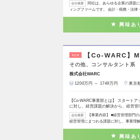
同社は、あらゆる企業の課題に
会社概要
ィングファームです。 会計・税務・法律
興味あ
【Co-WARC】
NEW
その他、コンサルタント系
株式会社WARC
1200万円 ～ 1749万円
東京
【Co-WARC事業部とは】 スター
に対し、経営課題の解決から、経営管
【事業内容】 ■経営管理部門の
会社概要
経営管理にまつわる課題に対し、事業理
興味あ