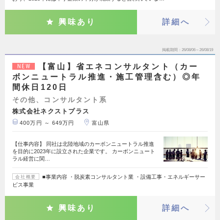
興味あり
詳細へ
掲載期間
26/08/06～26/08/19
【富山】省エネコンサルタント（カー
NEW
ボンニュートラル推進・施工管理含む）◎年
間休日120日
その他、コンサルタント系
株式会社ネクストプラス
400万円 ～ 649万円
富山県
【仕事内容】 同社は北陸地域のカーボンニュートラル推進
を目的に2023年に設立された企業です。 カーボンニュート
ラル経営に関…
■事業内容 ・脱炭素コンサルタント業 ・設備工事・エネルギーサー
会社概要
ビス事業
興味あり
詳細へ