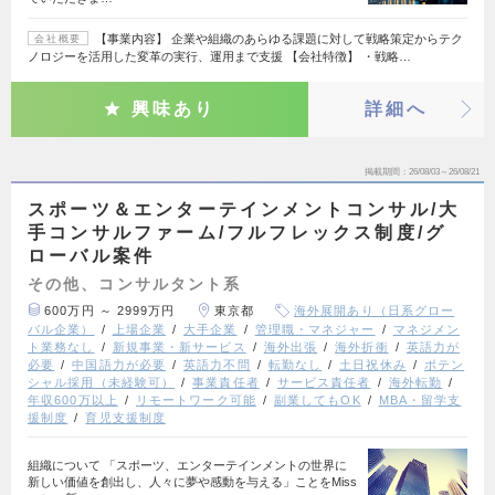
【事業内容】 企業や組織のあらゆる課題に対して戦略策定からテク
会社概要
ノロジーを活用した変革の実行、運用まで支援 【会社特徴】 ・戦略…
興味あり
詳細へ
掲載期間
26/08/03～26/08/21
スポーツ＆エンターテインメントコンサル/大
手コンサルファーム/フルフレックス制度/グ
ローバル案件
その他、コンサルタント系
600万円 ～ 2999万円
東京都
海外展開あり（日系グロー
バル企業）
上場企業
大手企業
管理職・マネジャー
マネジメン
ト業務なし
新規事業・新サービス
海外出張
海外折衝
英語力が
必要
中国語力が必要
英語力不問
転勤なし
土日祝休み
ポテン
シャル採用（未経験可）
事業責任者
サービス責任者
海外転勤
年収600万以上
リモートワーク可能
副業してもOK
MBA・留学支
援制度
育児支援制度
組織について 「スポーツ、エンターテインメントの世界に
新しい価値を創出し、人々に夢や感動を与える」ことをMiss