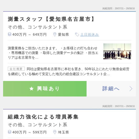
掲載期間
26/07/31～26/08/16
測量スタッフ【愛知県名古屋市】
その他、コンサルタント系
400万円 ～ 649万円
愛知県
土日祝休み
測量業務をご担当いただきます。 ・お客様との打ち合わせ
・専用機器での測量 ・取得した測量データの集計 ・担当エ
リアは名古屋市を…
同社は愛知県名古屋市に本社を置き、50年以上にわたり無借金経営
会社概要
を継続している極めて安定した地元の総合建設コンサルタント企…
興味あり
詳細へ
掲載期間
26/07/31～26/08/16
組織力強化による増員募集
その他、コンサルタント系
400万円 ～ 599万円
埼玉県