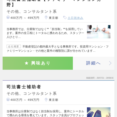
野】
その他、コンサルタント系
400万円 ～ 499万円
東京都
土日祝休み
当事務所では、分業制ではなく**「担当制」**を採用してい
ます。案件の全工程にトータルに携われるため、スタッフ一
人ひとり…
不動産登記の都内最大手となる事務所です。投資用マンション・フ
会社概要
ァミリーマンション・その他と案件の種類別に課が分かれています…
興味あり
詳細へ
掲載期間
26/07/31～26/08/16
司法書士補助者
その他、コンサルタント系
400万円 ～ 499万円
東京都
当事務所は分業制ではなく担当制を採用し、案件にトータル
で携われる環境を整えています。スタッフ全員がプロフェッ