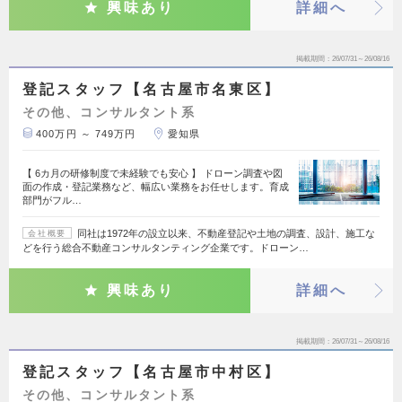
興味あり
詳細へ
掲載期間
26/07/31～26/08/16
登記スタッフ【名古屋市名東区】
その他、コンサルタント系
400万円 ～ 749万円
愛知県
【 6カ月の研修制度で未経験でも安心 】 ドローン調査や図
面の作成・登記業務など、幅広い業務をお任せします。育成
部門がフル…
同社は1972年の設立以来、不動産登記や土地の調査、設計、施工な
会社概要
どを行う総合不動産コンサルタンティング企業です。ドローン…
興味あり
詳細へ
掲載期間
26/07/31～26/08/16
登記スタッフ【名古屋市中村区】
その他、コンサルタント系