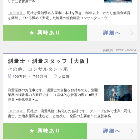
リアは名古屋市を…
同社は愛知県名古屋市に本社を置き、50年以上にわたり無借金経営
会社概要
を継続している極めて安定した地元の総合建設コンサルタント企…
興味あり
詳細へ
掲載期間
26/07/31～26/08/16
測量士・測量スタッフ【大阪】
その他、コンサルタント系
400万円 ～ 749万円
大阪府
測量業務のお仕事です。 測量士の資格をお持ちの方、測量
業務の経験者の方歓迎です。 ＜具体的な仕事内容＞ ■現況
測量 ■高低測量 ■…
同社は、測量業務に特化した会社です。 グループ全体で士業（司法
会社概要
書士、土地家屋調査士など）と連携し、全国の主要都市に直営事務…
興味あり
詳細へ