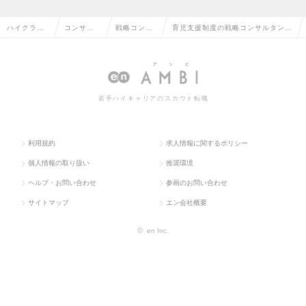
ハイクラス
コンサル
戦略コンサ
育児支援制度の戦略コンサルタント
求人TOP
タント系
ルタント
の転職・求人情報一覧
若手ハイキャリアのスカウト転職
利用規約
求人情報に関するポリシー
個人情報の取り扱い
推奨環境
ヘルプ・お問い合わせ
参画のお問い合わせ
サイトマップ
エン会社概要
©
en Inc.