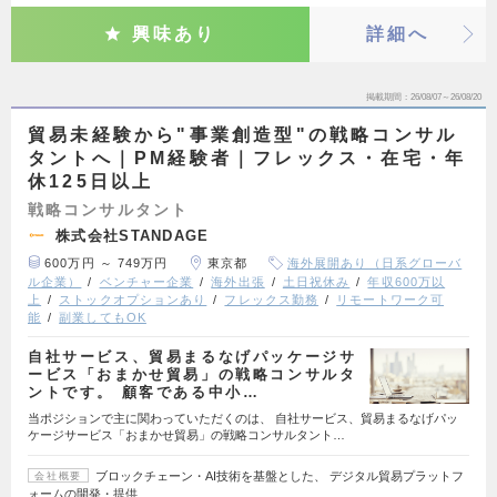
興味あり
詳細へ
掲載期間
26/08/07～26/08/20
貿易未経験から"事業創造型"の戦略コンサル
タントへ｜PM経験者｜フレックス・在宅・年
休125日以上
戦略コンサルタント
株式会社STANDAGE
600万円 ～ 749万円
東京都
海外展開あり（日系グローバ
ル企業）
ベンチャー企業
海外出張
土日祝休み
年収600万以
上
ストックオプションあり
フレックス勤務
リモートワーク可
能
副業してもOK
自社サービス、貿易まるなげパッケージサ
ービス「おまかせ貿易」の戦略コンサルタ
ントです。 顧客である中小…
当ポジションで主に関わっていただくのは、 自社サービス、貿易まるなげパッ
ケージサービス「おまかせ貿易」の戦略コンサルタント…
ブロックチェーン・AI技術を基盤とした、 デジタル貿易プラットフ
会社概要
ォームの開発・提供