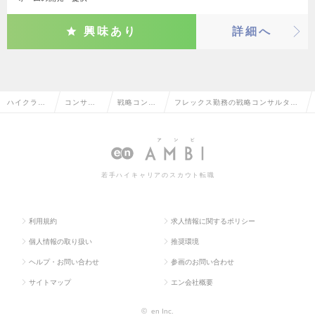
興味あり
詳細へ
ハイクラス
コンサル
戦略コンサ
フレックス勤務の戦略コンサルタン
求人TOP
タント系
ルタント
トの転職・求人情報一覧
若手ハイキャリアのスカウト転職
利用規約
求人情報に関するポリシー
個人情報の取り扱い
推奨環境
ヘルプ・お問い合わせ
参画のお問い合わせ
サイトマップ
エン会社概要
©
en Inc.