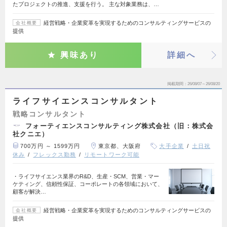
たプロジェクトの推進、支援を行う。 主な対象業務は、…
経営戦略・企業変革を実現するためのコンサルティングサービスの
会社概要
提供
興味あり
詳細へ
掲載期間
26/08/07～26/08/20
ライフサイエンスコンサルタント
戦略コンサルタント
フォーティエンスコンサルティング株式会社（旧：株式会
社クニエ）
700万円 ～ 1599万円
東京都、大阪府
大手企業
土日祝
休み
フレックス勤務
リモートワーク可能
・ライフサイエンス業界のR&D、生産・SCM、営業・マー
ケティング、信頼性保証、コーポレートの各領域において、
顧客が解決…
経営戦略・企業変革を実現するためのコンサルティングサービスの
会社概要
提供