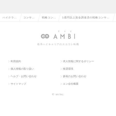
ハイクラス
コンサル
戦略コンサ
1億円以上資金調達済の戦略コンサル
求人TOP
タント系
ルタント
タントの転職・求人情報一覧
若手ハイキャリアのスカウト転職
利用規約
求人情報に関するポリシー
個人情報の取り扱い
推奨環境
ヘルプ・お問い合わせ
参画のお問い合わせ
サイトマップ
エン会社概要
©
en Inc.