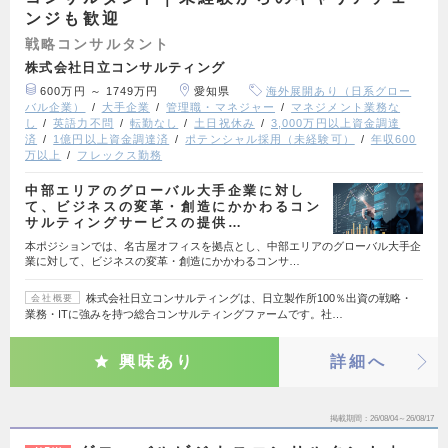
ンジも歓迎
戦略コンサルタント
株式会社日立コンサルティング
600万円 ～ 1749万円
愛知県
海外展開あり（日系グロー
バル企業）
大手企業
管理職・マネジャー
マネジメント業務な
し
英語力不問
転勤なし
土日祝休み
3,000万円以上資金調達
済
1億円以上資金調達済
ポテンシャル採用（未経験可）
年収600
万以上
フレックス勤務
中部エリアのグローバル大手企業に対し
て、ビジネスの変革・創造にかかわるコン
サルティングサービスの提供…
本ポジションでは、名古屋オフィスを拠点とし、中部エリアのグローバル大手企
業に対して、ビジネスの変革・創造にかかわるコンサ…
株式会社日立コンサルティングは、日立製作所100％出資の戦略・
会社概要
業務・ITに強みを持つ総合コンサルティングファームです。社…
興味あり
詳細へ
掲載期間
26/08/04～26/08/17