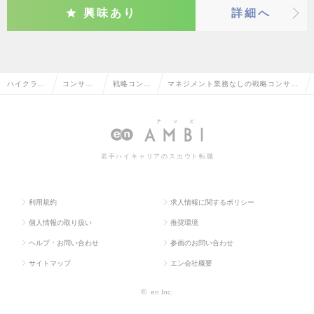
興味あり
詳細へ
ハイクラス
コンサル
戦略コンサ
マネジメント業務なしの戦略コンサル
求人TOP
タント系
ルタント
タントの転職・求人情報一覧
若手ハイキャリアのスカウト転職
利用規約
求人情報に関するポリシー
個人情報の取り扱い
推奨環境
ヘルプ・お問い合わせ
参画のお問い合わせ
サイトマップ
エン会社概要
©
en Inc.