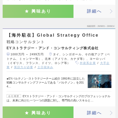
興味あり
詳細へ
掲載期間
26/08/01～26/08/14
【海外駐在】Global Strategy Office
戦略コンサルタント
EYストラテジー・アンド・コンサルティング株式会社
1000万円 ～ 2499万円
タイ、シンガポール、その他アジア（ベ
トナム、ミャンマー等）、北米（アメリカ、カナダ等）、ヨーロッパ
（イギリス、フランス、ドイツ、ロシア等）
外資系企業
大手企
業
英語力が必要
土日祝休み
●EYパルテノン ‐ストラテジーチーム紹介 1991年に設立した
戦略コンサルティングファームである「パルテノン」を201
4…
EYストラテジー・アンド・コンサルティングのプロフェッショナル
会社概要
は、未来に向けた一つ一つの課題に対し、専門性の高いスキルと…
興味あり
詳細へ