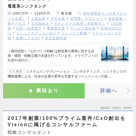
電通系シンクタンク
1000万円 ～ 1249万円
東京都
海外展開あり（日系グロー
バル企業）
上場企業
大手企業
管理職・マネジャー
新規事業・
新サービス
土日祝休み
ポテンシャル採用（未経験可）
CxO候
補
社長・役員直下
事業責任者
サービス責任者
年収600万以
上
ストックオプションあり
フレックス勤務
リモートワーク可
能
副業してもOK
育児支援制度
＜期待役割＞ “ものづくり戦略”は製造業の業務に対する企
画・構想・戦略立案の支援を行っています。クライアントの
社員や会社の…
システムインテグレーション、コンサルティング、シンクタンクの
会社概要
機能連携による、社会や企業の変革を支援するソリューションの提…
興味あり
詳細へ
掲載期間
26/08/01～26/08/20
2017年創業/100%プライム案件/CxO創出を
Visionに掲げるコンサルファーム
戦略コンサルタント