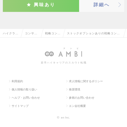
興味あり
詳細へ
ハイクラス
コンサル
戦略コンサ
ストックオプションありの戦略コンサ
求人TOP
タント系
ルタント
ルタントの転職・求人情報一覧
若手ハイキャリアのスカウト転職
利用規約
求人情報に関するポリシー
個人情報の取り扱い
推奨環境
ヘルプ・お問い合わせ
参画のお問い合わせ
サイトマップ
エン会社概要
©
en Inc.