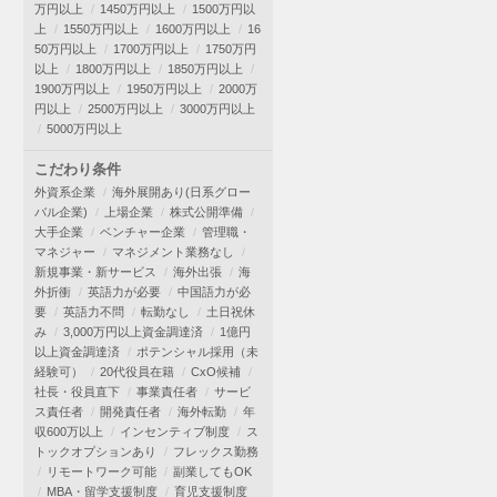
万円以上
1450万円以上
1500万円以
上
1550万円以上
1600万円以上
16
50万円以上
1700万円以上
1750万円
以上
1800万円以上
1850万円以上
1900万円以上
1950万円以上
2000万
円以上
2500万円以上
3000万円以上
5000万円以上
こだわり条件
外資系企業
海外展開あり(日系グロー
バル企業)
上場企業
株式公開準備
大手企業
ベンチャー企業
管理職・
マネジャー
マネジメント業務なし
新規事業・新サービス
海外出張
海
外折衝
英語力が必要
中国語力が必
要
英語力不問
転勤なし
土日祝休
み
3,000万円以上資金調達済
1億円
以上資金調達済
ポテンシャル採用（未
経験可）
20代役員在籍
CxO候補
社長・役員直下
事業責任者
サービ
ス責任者
開発責任者
海外転勤
年
収600万以上
インセンティブ制度
ス
トックオプションあり
フレックス勤務
リモートワーク可能
副業してもOK
MBA・留学支援制度
育児支援制度