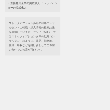
直接募集企業の掲載求人
ヘッドハン
ターの掲載求人
ストックオプションありの戦略コンサ
ルタントの転職・求人情報の検索結果
を表示しています。アンビ（AMBI）で
はストックオプションありの戦略コン
サルタントのように、業界、勤務地、
職種、年収などを掛け合わせてご希望
の条件での検索が可能です。