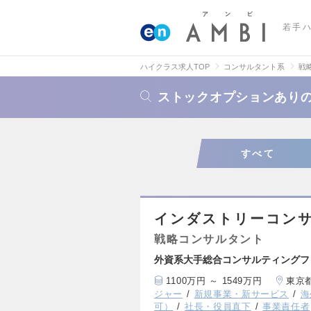
若手
ハイクラス求人TOP
コンサルタント系
戦
ストックオプションあり
すべて
インダストリーコンサ
戦略コンサルタント
外資系大手総合コンサルティングフ
1100万円 ～ 1549万円
東京
ジャー
新規事業・新サービス
海
可）
社長・役員直下
事業責任者