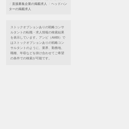
直接募集企業の掲載求人
ヘッドハン
ターの掲載求人
ストックオプションありの戦略コンサ
ルタントの転職・求人情報の検索結果
を表示しています。アンビ（AMBI）で
はストックオプションありの戦略コン
サルタントのように、業界、勤務地、
職種、年収などを掛け合わせてご希望
の条件での検索が可能です。