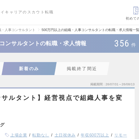
ハイキャリアのスカウト転職
初めて
織・人事コンサルタント
500万円以上の組織・人事コンサルタントの転職・求人情報一
356
事コンサルタントの転職・求人情報
件
新着のみ
掲載終了間近
掲載期間
26/07/31～26/08/13
ンサルタント】経営視点で組織人事を変
グ
上場企業
転勤なし
土日祝休み
年収600万以上
リモー