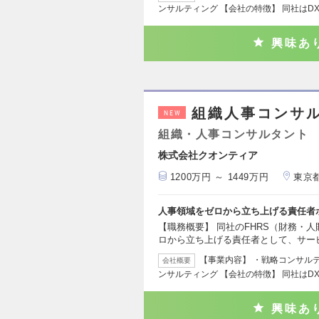
ンサルティング 【会社の特徴】 同社はDX
興味あ
組織人事コンサ
NEW
組織・人事コンサルタント
株式会社クオンティア
1200万円 ～ 1449万円
東京
人事領域をゼロから立ち上げる責任者
【職務概要】 同社のFHRS（財務・
ロから立ち上げる責任者として、サー
【事業内容】 ・戦略コンサルテ
会社概要
ンサルティング 【会社の特徴】 同社はDX
興味あ