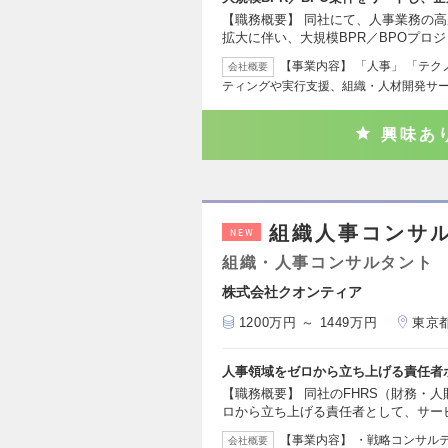
【職務概要】 同社にて、人事業務の
拡大に伴い、大規模BPR／BPOプロ
【事業内容】 「人事」 「テ
会社概要
ティングや実行支援、組織・人材開発サ
興味あ
組織人事コンサ
NEW
組織・人事コンサルタント
株式会社クオンティア
1200万円 ～ 1449万円
東京
人事領域をゼロから立ち上げる責任者
【職務概要】 同社のFHRS（財務・
ロから立ち上げる責任者として、サー
【事業内容】 ・戦略コンサルテ
会社概要