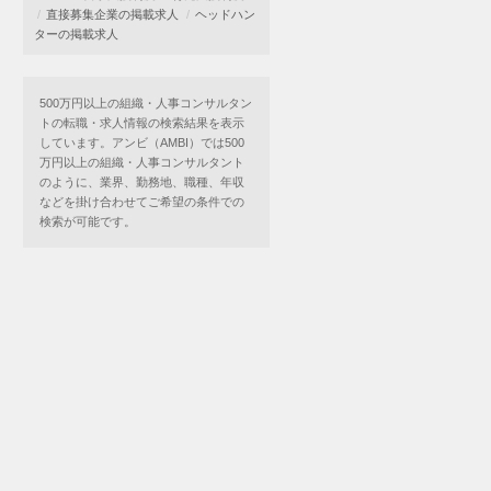
直接募集企業の掲載求人
ヘッドハン
ターの掲載求人
500万円以上の組織・人事コンサルタン
トの転職・求人情報の検索結果を表示
しています。アンビ（AMBI）では500
万円以上の組織・人事コンサルタント
のように、業界、勤務地、職種、年収
などを掛け合わせてご希望の条件での
検索が可能です。