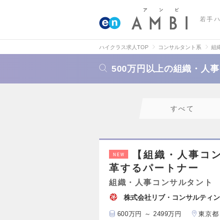
若手
ハイクラス求人TOP
コンサルタント系
組
500万円以上の組織・人
すべて
【組織・人事コ
NEW
革するパートナー
組織・人事コンサルタント
株式会社リブ・コンサルティン
600万円 ～ 2499万円
東京都