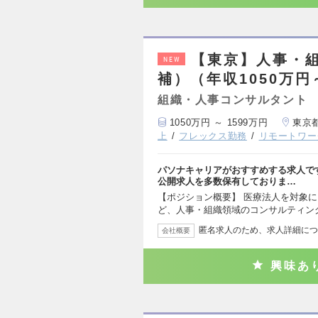
【東京】人事・
NEW
補）（年収1050万円
組織・人事コンサルタント
1050万円 ～ 1599万円
東京
上
フレックス勤務
リモートワー
パソナキャリアがおすすめする求人で
公開求人を多数保有しておりま…
【ポジション概要】 医療法人を対象
ど、人事・組織領域のコンサルティン
匿名求人のため、求人詳細につ
会社概要
興味あ