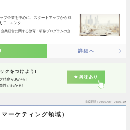
アップ企業を中心に、スタートアップから成
えて、エンタ…
 企業経営に関する教育・研修プログラムの企
り
詳細へ
ックをつけよう!
興味あり
グ精度があがる!
能性がわかる!
掲載期間
26/08/06～26/08/19
（マーケティング領域）