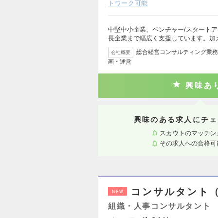
トワーク可能
中堅中小企業、ベンチャー/スタート
長企業まで幅広く支援しています。加
総合経営コンサルティング業務
会社概要
画・運営
興味あ
興味のある求人にチェ
スカウトのマッチン
その求人への合格可
コンサルタント
NEW
組織・人事コンサルタント