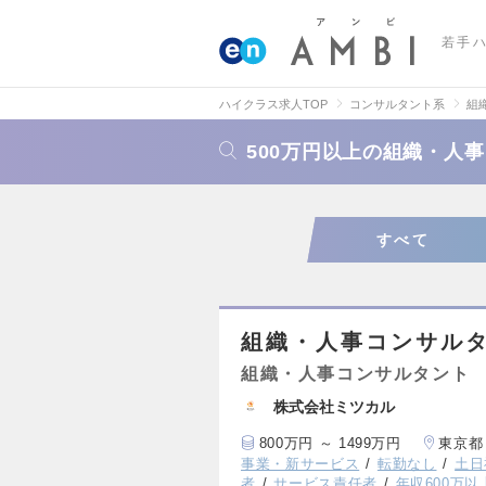
若手
ハイクラス求人TOP
コンサルタント系
組
500万円以上の組織・人
すべて
組織・人事コンサル
組織・人事コンサルタント
株式会社ミツカル
800万円 ～ 1499万円
東京都
事業・新サービス
転勤なし
土日
者
サービス責任者
年収600万以