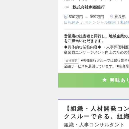
株式会社南都銀行
500万円 ～ 999万円
奈良県
日祝休み
ポテンシャル採用（未経
営業店の担当者と同行し、地域企業の
をご担当いただきます。
◆具体的な業務内容◆ ・人事評価制度
従業員エンゲージメント向上のための
■南都銀行グループは銀行業務
会社概要
金融サービスを展開しています。 ■奈良
興味あ
【組織・人材開発コ
クスルーできる。組
組織・人事コンサルタント