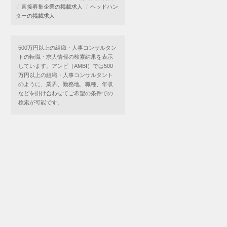
直接募集企業の掲載求人
ヘッドハン
ターの掲載求人
500万円以上の組織・人事コンサルタン
トの転職・求人情報の検索結果を表示
しています。アンビ（AMBI）では500
万円以上の組織・人事コンサルタント
のように、業界、勤務地、職種、年収
などを掛け合わせてご希望の条件での
検索が可能です。