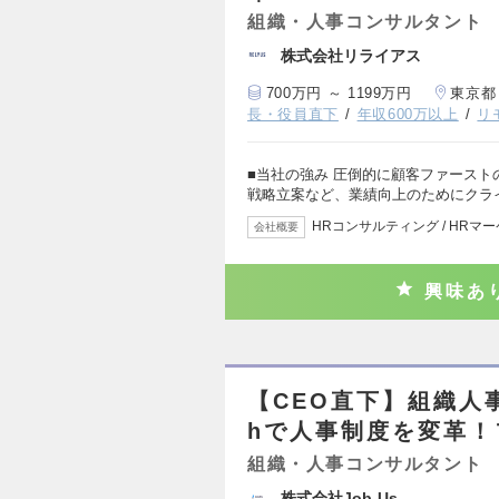
組織・人事コンサルタント
株式会社リライアス
700万円 ～ 1199万円
東京都
長・役員直下
年収600万以上
リ
■当社の強み 圧倒的に顧客ファース
戦略立案など、業績向上のためにクラ
HRコンサルティング / HRマ
会社概要
興味あ
【CEO直下】組織人事
hで人事制度を変革！
組織・人事コンサルタント
株式会社Job-Us