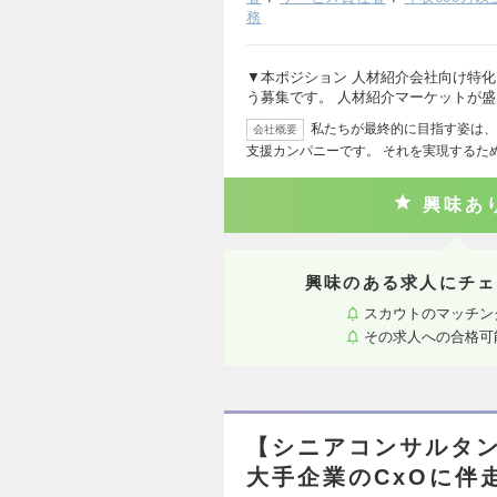
務
▼本ポジション 人材紹介会社向け特
う募集です。 人材紹介マーケットが
私たちが最終的に目指す姿は、
会社概要
支援カンパニーです。 それを実現するた
興味あ
興味のある求人にチェ
スカウトのマッチン
その求人への合格可
【シニアコンサルタ
大手企業のCxOに伴