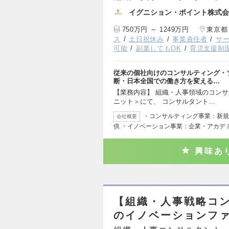
イグニション・ポイント株式会
750万円 ～ 1249万円
東京都
ス
土日祝休み
事業責任者
サ
可能
副業してもOK
育児支援制
従来の個社向けのコンサルティング・
断・日本全国での働き方を変える…
【業務内容】 組織・人事領域のコンサルティン
ニット＞にて、 コンサルタント…
・コンサルティング事業：新規
会社概要
供 ・イノベーション事業：企業・アカデ
興味あ
【組織・人事戦略コン
のイノベーションフ