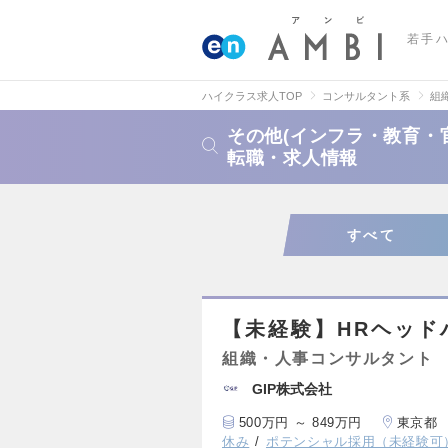
若手
ハイクラス求人TOP
コンサルタント系
組
その他(インフラ・教育・
転職・求人情報
すべて
【未経験】HRヘッド
組織・人事コンサルタント
GIP株式会社
500万円 ～ 849万円
東京都
休み
ポテンシャル採用（未経験可