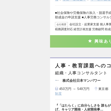
■社会保険や労働保険の加入・脱退手続き
助成金の申請支援 ■人事労務コンサル
会社設立・起業家支援 個人事業
会社概要
税務調査対応 経営計画支援 労務顧問 助成
興味あ
人事・教育課題への
組織・人事コンサルタント
株式会社日本マンパワー
450万円 ～ 549万円
東京都
制度
『「はたらく」に自分らしさを 誰も
げ、キャリア開発・人材開発事…