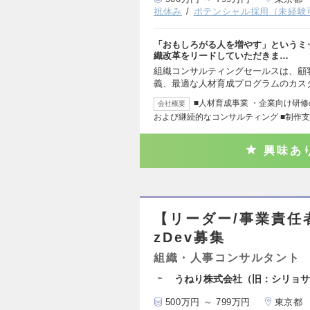
祝休み
ポテンシャル採用（未経験
「おもしろがる人を増やす」というミ
織改革をリードしていただきま…
組織コンサルティングセールスは、顧
義、最適な人材育成プログラムのカス
■人材育成事業 ・企業向け研
会社概要
および継続的なコンサルティング ■制作支
興味あ
【リーダー/事業責任
zDev募集
組織・人事コンサルタント
うねり株式会社（旧：シリョサ
500万円 ～ 799万円
東京都