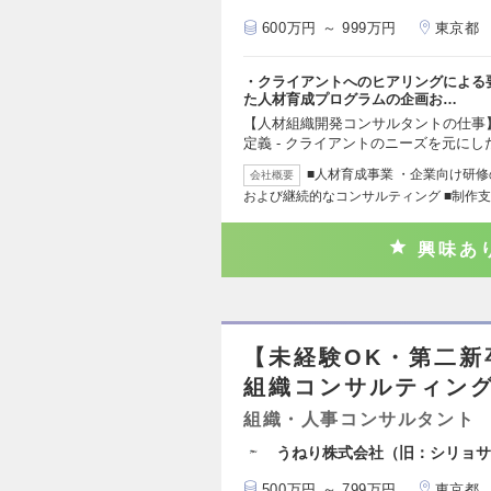
600万円 ～ 999万円
東京都
・クライアントへのヒアリングによる
た人材育成プログラムの企画お…
【人材組織開発コンサルタントの仕事】
定義 - クライアントのニーズを元にし
■人材育成事業 ・企業向け研
会社概要
および継続的なコンサルティング ■制作支
興味あ
【未経験OK・第二
組織コンサルティン
組織・人事コンサルタント
うねり株式会社（旧：シリョサ
500万円 ～ 799万円
東京都