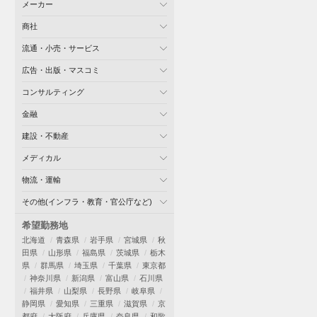
メーカー
商社
流通・小売・サービス
広告・出版・マスコミ
コンサルティング
金融
建設・不動産
メディカル
物流・運輸
その他(インフラ・教育・官公庁など)
希望勤務地
北海道
青森県
岩手県
宮城県
秋
田県
山形県
福島県
茨城県
栃木
県
群馬県
埼玉県
千葉県
東京都
神奈川県
新潟県
富山県
石川県
福井県
山梨県
長野県
岐阜県
静岡県
愛知県
三重県
滋賀県
京
都府
大阪府
兵庫県
奈良県
和歌