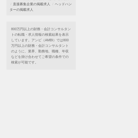
直接募集企業の掲載求人
ヘッドハン
ターの掲載求人
800万円以上の財務・会計コンサルタン
トの転職・求人情報の検索結果を表示
しています。アンビ（AMBI）では800
万円以上の財務・会計コンサルタント
のように、業界、勤務地、職種、年収
などを掛け合わせてご希望の条件での
検索が可能です。