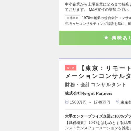
中小企業から上場企業に至るまで幅広
ております。 M&A案件の増加に伴い、
1970年創業の総合会計コン
会社概要
年培ったコンサルティング経験を基に、
興味あ
【東京：リモート
NEW
メーションコンサル
財務・会計コンサルタント
株式会社Re-grit Partners
1500万円 ～ 1749万円
東京
大手エンタープライズ企業と100%プ
【職務概要】 CFOをはじめとする財
ンストランスフォーメーションを推進