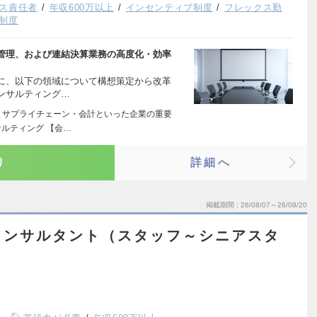
ス責任者
年収600万以上
インセンティブ制度
フレックス勤
制度
管理、および連結決算業務の高度化・効率
に、以下の領域について構想策定から改革
ンサルティング…
・サプライチェーン・会計といった企業の重要
ルティング 【会…
り
詳細へ
掲載期間
26/08/07～26/08/20
コンサルタント（スタッフ～シニアスタ