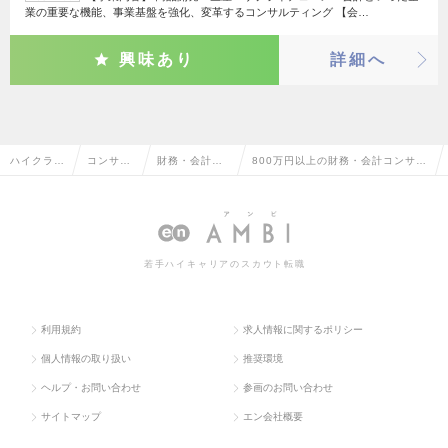
業の重要な機能、事業基盤を強化、変革するコンサルティング 【会…
興味あり
詳細へ
ハイクラス
コンサル
財務・会計コ
800万円以上の財務・会計コンサル
求人TOP
タント系
ンサルタント
タントの転職・求人情報一覧
若手ハイキャリアのスカウト転職
利用規約
求人情報に関するポリシー
個人情報の取り扱い
推奨環境
ヘルプ・お問い合わせ
参画のお問い合わせ
サイトマップ
エン会社概要