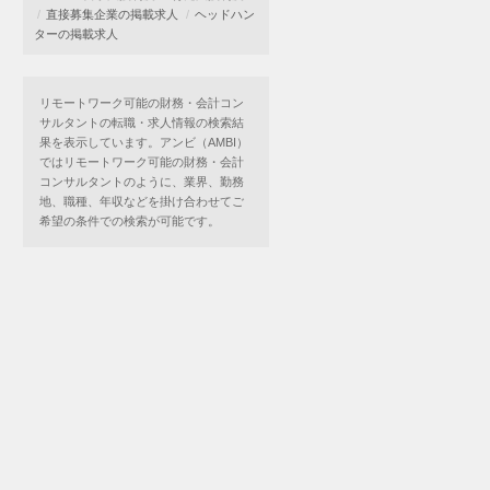
直接募集企業の掲載求人
ヘッドハン
ターの掲載求人
リモートワーク可能の財務・会計コン
サルタントの転職・求人情報の検索結
果を表示しています。アンビ（AMBI）
ではリモートワーク可能の財務・会計
コンサルタントのように、業界、勤務
地、職種、年収などを掛け合わせてご
希望の条件での検索が可能です。