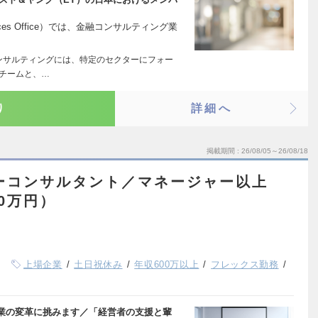
rvices Office）では、金融コンサルティング業
ンサルティングには、特定のセクターにフォー
”チームと、…
り
詳細へ
掲載期間
26/08/05～26/08/18
ーコンサルタント／マネージャー以上
50万円）
上場企業
土日祝休み
年収600万以上
フレックス勤務
業の変革に挑みます／「経営者の支援と輩