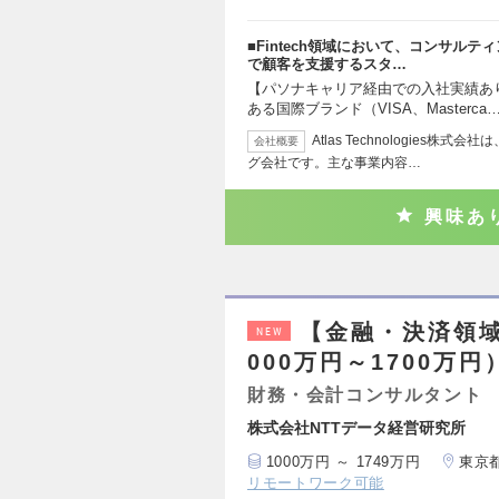
■Fintech領域において、コンサル
で顧客を支援するスタ…
【パソナキャリア経由での入社実績あり
ある国際ブランド（VISA、Masterca
Atlas Technologies株
会社概要
グ会社です。主な事業内容…
興味あ
【金融・決済領域
NEW
000万円～1700万円
財務・会計コンサルタント
株式会社NTTデータ経営研究所
1000万円 ～ 1749万円
東京
リモートワーク可能