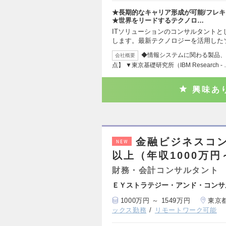
★長期的なキャリア形成が可能/フレ
★世界をリードするテクノロ…
ITソリューションのコンサルタントと
します。最新テクノロジーを活用した
◆情報システムに関わる製品、
会社概要
点】 ▼東京基礎研究所（IBM Research - 
興味あ
金融ビジネスコ
NEW
以上（年収1000万円
財務・会計コンサルタント
ＥＹストラテジー・アンド・コンサ
1000万円 ～ 1549万円
東京
ックス勤務
リモートワーク可能