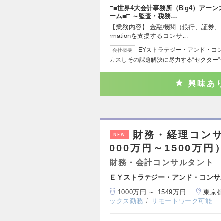
□■世界4大会計事務所（Big4）アー
ーム■□ ～監査・税務…
【業務内容】 金融機関（銀行、証券、信託、
rmationを支援するコンサ…
EYストラテジー・アンド・コ
会社概要
カスしその課題解決に尽力する“セクター
興味あ
財務・経理コン
NEW
000万円～1500万円
財務・会計コンサルタント
ＥＹストラテジー・アンド・コンサ
1000万円 ～ 1549万円
東京
ックス勤務
リモートワーク可能