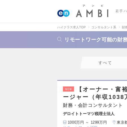
若手
ハイクラス求人TOP
コンサルタント系
財
リモートワーク可能の財
すべて
【オーナー・富
NEW
ージャー（年収1038
財務・会計コンサルタント
デロイトトーマツ税理士法人
1000万円 ～ 1299万円
東京