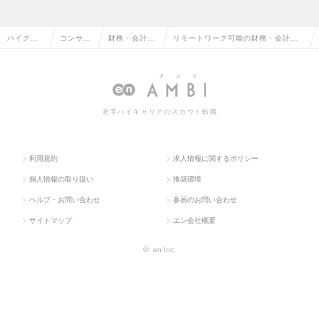
ハイクラ
コンサル
財務・会計コ
リモートワーク可能の財務・会計コ
ス求人TO
タント系
ンサルタント
ンサルタントの転職・求人情報一覧
P
若手ハイキャリアのスカウト転職
利用規約
求人情報に関するポリシー
個人情報の取り扱い
推奨環境
ヘルプ・お問い合わせ
参画のお問い合わせ
サイトマップ
エン会社概要
©
en Inc.