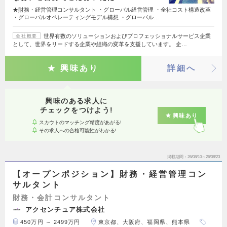
★財務・経営管理コンサルタント ・グローバル経営管理 ・全社コスト構造改革
・グローバルオペレーティングモデル構想 ・グローバル…
世界有数のソリューションおよびプロフェッショナルサービス企業
会社概要
として、世界をリードする企業や組織の変革を支援しています。 企…
興味あり
詳細へ
興味のある求人に
チェックをつけよう!
興味あり
スカウトのマッチング精度があがる!
その求人への合格可能性がわかる!
掲載期間
26/08/10～26/08/23
【オープンポジション】財務・経営管理コン
サルタント
財務・会計コンサルタント
アクセンチュア株式会社
450万円 ～ 2499万円
東京都、大阪府、福岡県、熊本県