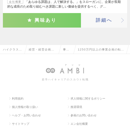
「あらゆる課題は、人で解決する。」をスローガンに、企業が長期
会社概要
的な成長のため取り組むべき課題に新しい価値を提供するべく、グ…
興味あり
詳細へ
ハイクラス求
経営・経営企画・
事業
1250万円以上の事業企画の転
人TOP
事業企画系
企画
職・求人情報一覧
若手ハイキャリアのスカウト転職
利用規約
求人情報に関するポリシー
個人情報の取り扱い
推奨環境
ヘルプ・お問い合わせ
参画のお問い合わせ
サイトマップ
エン会社概要