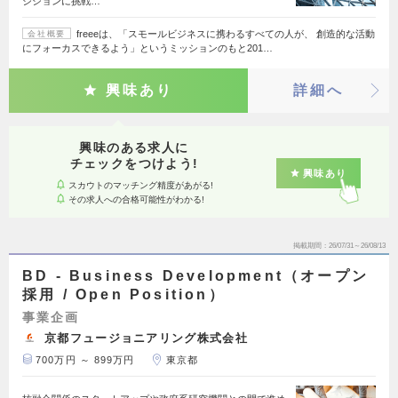
ジションに挑戦…
freeeは、「スモールビジネスに携わるすべての人が、 創造的な活動
会社概要
にフォーカスできるよう」というミッションのもと201…
興味あり
詳細へ
興味のある求人に
チェックをつけよう!
興味あり
スカウトのマッチング精度があがる!
その求人への合格可能性がわかる!
掲載期間
26/07/31～26/08/13
BD - Business Development（オープン
採用 / Open Position）
事業企画
京都フュージョニアリング株式会社
700万円 ～ 899万円
東京都