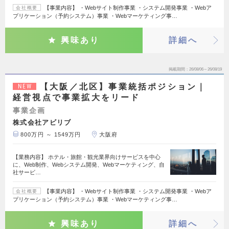
【事業内容】 ・Webサイト制作事業 ・システム開発事業 ・Webア
会社概要
プリケーション（予約システム）事業 ・Webマーケティング事…
興味あり
詳細へ
掲載期間
26/08/06～26/08/19
【大阪／北区】事業統括ポジション｜
NEW
経営視点で事業拡大をリード
事業企画
株式会社アビリブ
800万円 ～ 1549万円
大阪府
【業務内容】 ホテル・旅館・観光業界向けサービスを中心
に、Web制作、Webシステム開発、Webマーケティング、自
社サービ…
【事業内容】 ・Webサイト制作事業 ・システム開発事業 ・Webア
会社概要
プリケーション（予約システム）事業 ・Webマーケティング事…
興味あり
詳細へ