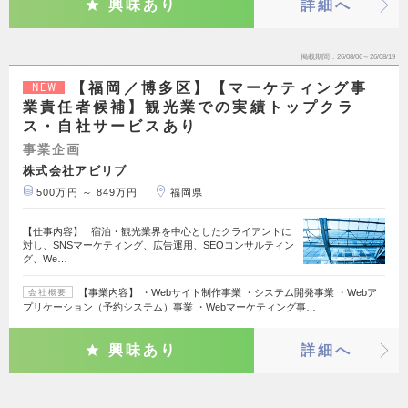
興味あり
詳細へ
掲載期間
26/08/06～26/08/19
【福岡／博多区】【マーケティング事
NEW
業責任者候補】観光業での実績トップクラ
ス・自社サービスあり
事業企画
株式会社アビリブ
500万円 ～ 849万円
福岡県
【仕事内容】 宿泊・観光業界を中心としたクライアントに
対し、SNSマーケティング、広告運用、SEOコンサルティン
グ、We…
【事業内容】 ・Webサイト制作事業 ・システム開発事業 ・Webア
会社概要
プリケーション（予約システム）事業 ・Webマーケティング事…
興味あり
詳細へ