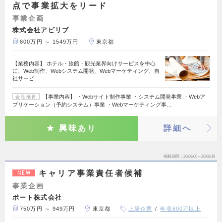
点で事業拡大をリード
事業企画
株式会社アビリブ
800万円 ～ 1549万円
東京都
【業務内容】 ホテル・旅館・観光業界向けサービスを中心
に、Web制作、Webシステム開発、Webマーケティング、自
社サービ…
【事業内容】 ・Webサイト制作事業 ・システム開発事業 ・Webア
会社概要
プリケーション（予約システム）事業 ・Webマーケティング事…
興味あり
詳細へ
掲載期間
26/08/06～26/08/19
キャリア事業責任者候補
NEW
事業企画
ポート株式会社
750万円 ～ 949万円
東京都
上場企業
年収600万以上