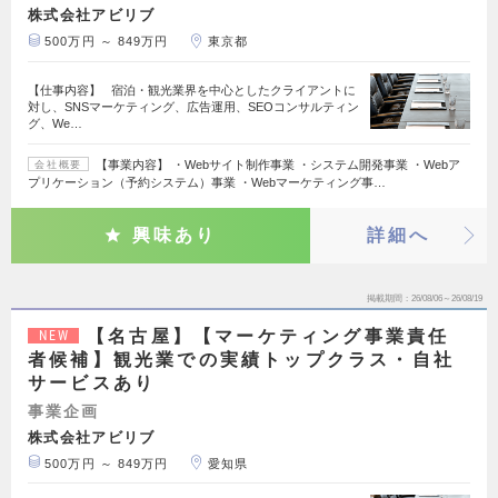
株式会社アビリブ
500万円 ～ 849万円
東京都
【仕事内容】 宿泊・観光業界を中心としたクライアントに
対し、SNSマーケティング、広告運用、SEOコンサルティン
グ、We…
【事業内容】 ・Webサイト制作事業 ・システム開発事業 ・Webア
会社概要
プリケーション（予約システム）事業 ・Webマーケティング事…
興味あり
詳細へ
掲載期間
26/08/06～26/08/19
【名古屋】【マーケティング事業責任
NEW
者候補】観光業での実績トップクラス・自社
サービスあり
事業企画
株式会社アビリブ
500万円 ～ 849万円
愛知県