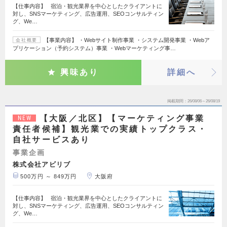
【仕事内容】 宿泊・観光業界を中心としたクライアントに
対し、SNSマーケティング、広告運用、SEOコンサルティン
グ、We…
【事業内容】 ・Webサイト制作事業 ・システム開発事業 ・Webア
会社概要
プリケーション（予約システム）事業 ・Webマーケティング事…
興味あり
詳細へ
掲載期間
26/08/06～26/08/19
【大阪／北区】【マーケティング事業
NEW
責任者候補】観光業での実績トップクラス・
自社サービスあり
事業企画
株式会社アビリブ
500万円 ～ 849万円
大阪府
【仕事内容】 宿泊・観光業界を中心としたクライアントに
対し、SNSマーケティング、広告運用、SEOコンサルティン
グ、We…