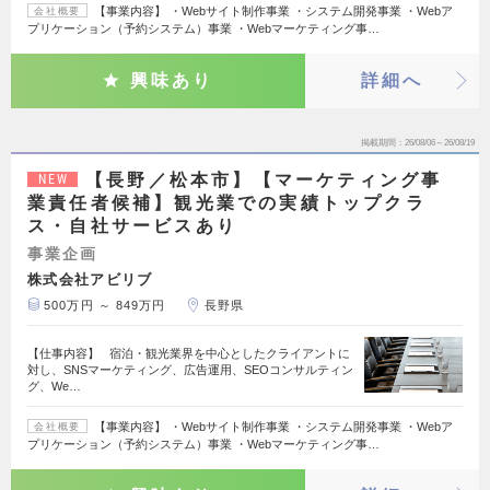
【事業内容】 ・Webサイト制作事業 ・システム開発事業 ・Webア
会社概要
プリケーション（予約システム）事業 ・Webマーケティング事…
興味あり
詳細へ
掲載期間
26/08/06～26/08/19
【長野／松本市】【マーケティング事
NEW
業責任者候補】観光業での実績トップクラ
ス・自社サービスあり
事業企画
株式会社アビリブ
500万円 ～ 849万円
長野県
【仕事内容】 宿泊・観光業界を中心としたクライアントに
対し、SNSマーケティング、広告運用、SEOコンサルティン
グ、We…
【事業内容】 ・Webサイト制作事業 ・システム開発事業 ・Webア
会社概要
プリケーション（予約システム）事業 ・Webマーケティング事…