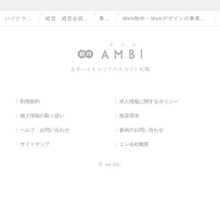
ハイクラス
経営・経営企画・
事業
Web制作・Webデザインの事業企
求人TOP
事業企画系
企画
画の転職・求人情報一覧
若手ハイキャリアのスカウト転職
利用規約
求人情報に関するポリシー
個人情報の取り扱い
推奨環境
ヘルプ・お問い合わせ
参画のお問い合わせ
サイトマップ
エン会社概要
©
en Inc.