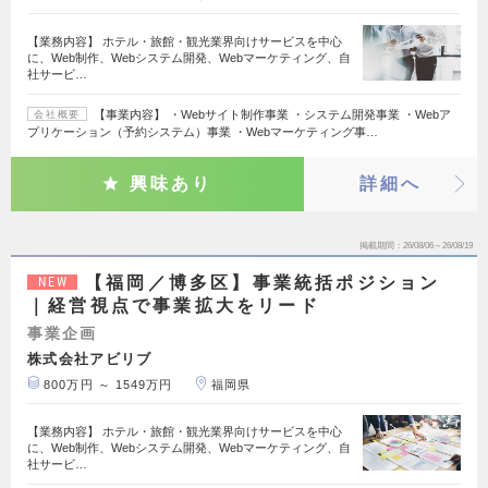
【業務内容】 ホテル・旅館・観光業界向けサービスを中心
に、Web制作、Webシステム開発、Webマーケティング、自
社サービ…
【事業内容】 ・Webサイト制作事業 ・システム開発事業 ・Webア
会社概要
プリケーション（予約システム）事業 ・Webマーケティング事…
興味あり
詳細へ
掲載期間
26/08/06～26/08/19
【福岡／博多区】事業統括ポジション
NEW
｜経営視点で事業拡大をリード
事業企画
株式会社アビリブ
800万円 ～ 1549万円
福岡県
【業務内容】 ホテル・旅館・観光業界向けサービスを中心
に、Web制作、Webシステム開発、Webマーケティング、自
社サービ…