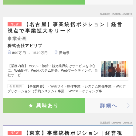
掲載期間
26/08/06～26/08/19
【名古屋】事業統括ポジション｜経営
NEW
視点で事業拡大をリード
事業企画
株式会社アビリブ
800万円 ～ 1549万円
愛知県
【業務内容】 ホテル・旅館・観光業界向けサービスを中心
に、Web制作、Webシステム開発、Webマーケティング、自
社サービ…
【事業内容】 ・Webサイト制作事業 ・システム開発事業 ・Webア
会社概要
プリケーション（予約システム）事業 ・Webマーケティング事…
興味あり
詳細へ
掲載期間
26/08/06～26/08/19
【東京】事業統括ポジション｜経営視
NEW