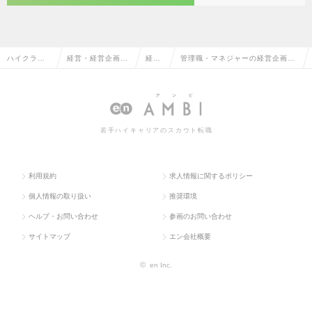
ハイクラス
経営・経営企画・
経営
管理職・マネジャーの経営企画の
求人TOP
事業企画系
企画
転職・求人情報一覧
若手ハイキャリアのスカウト転職
利用規約
求人情報に関するポリシー
個人情報の取り扱い
推奨環境
ヘルプ・お問い合わせ
参画のお問い合わせ
サイトマップ
エン会社概要
©
en Inc.