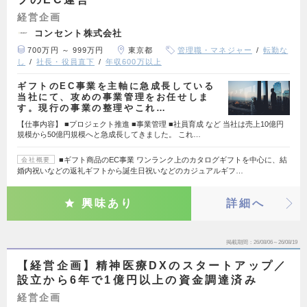
経営企画
コンセント株式会社
700万円 ～ 999万円
東京都
管理職・マネジャー
転勤な
し
社長・役員直下
年収600万以上
ギフトのEC事業を主軸に急成長している
当社にて、攻めの事業管理をお任せしま
す。現行の事業の整理やこれ…
【仕事内容】 ■プロジェクト推進 ■事業管理 ■社員育成 など 当社は売上10億円
規模から50億円規模へと急成長してきました。 これ…
■ギフト商品のEC事業 ワンランク上のカタログギフトを中心に、結
会社概要
婚内祝いなどの返礼ギフトから誕生日祝いなどのカジュアルギフ…
興味あり
詳細へ
掲載期間
26/08/06～26/08/19
【経営企画】精神医療DXのスタートアップ／
設立から6年で1億円以上の資金調達済み
経営企画