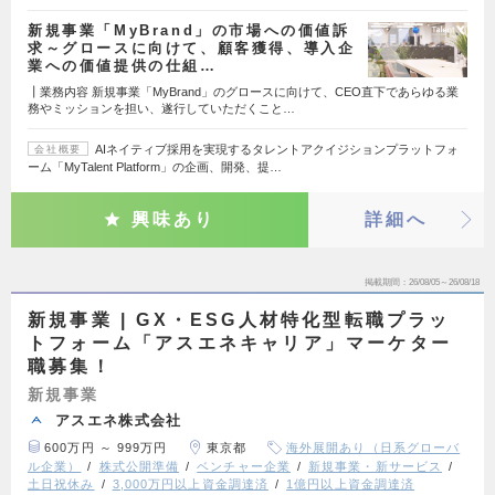
新規事業「MyBrand」の市場への価値訴
求～グロースに向けて、顧客獲得、導入企
業への価値提供の仕組…
┃業務内容 新規事業「MyBrand」のグロースに向けて、CEO直下であらゆる業
務やミッションを担い、遂行していただくこと…
AIネイティブ採用を実現するタレントアクイジションプラットフォ
会社概要
ーム「MyTalent Platform」の企画、開発、提…
興味あり
詳細へ
掲載期間
26/08/05～26/08/18
新規事業 | GX・ESG人材特化型転職プラッ
トフォーム「アスエネキャリア」マーケター
職募集！
新規事業
アスエネ株式会社
600万円 ～ 999万円
東京都
海外展開あり（日系グローバ
ル企業）
株式公開準備
ベンチャー企業
新規事業・新サービス
土日祝休み
3,000万円以上資金調達済
1億円以上資金調達済