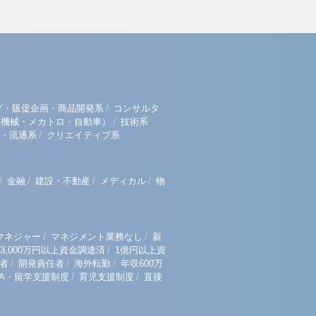
/
グ・販促企画・商品開発系
コンサルタ
/
（機械・メカトロ・自動車）
技術系
/
・流通系
クリエイティブ系
/
/
/
/
金融
建設・不動産
メディカル
物
/
/
マネジャー
マネジメント業務なし
新
/
3,000万円以上資金調達済
1億円以上資
/
/
/
者
開発責任者
海外転勤
年収600万
/
/
BA・留学支援制度
育児支援制度
直接