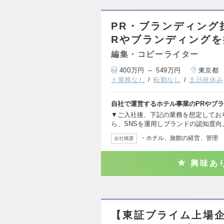
PR・ブランディング
Rやブランディングを
編集・コピーライター
400万円 ～ 549万円
東京都
ト業務なし
転勤なし
土日祝休み
自社で運営するホテル事業のPRやブ
▼ご入社後、下記の業務を想定しており
ら、SNSを運用しブランドの認知度向
・ホテル、旅館の経営、管理
会社概要
興味あ
【東証プライム上場