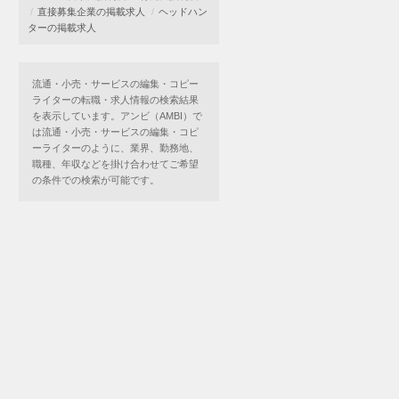
直接募集企業の掲載求人
ヘッドハン
ターの掲載求人
流通・小売・サービスの編集・コピー
ライターの転職・求人情報の検索結果
を表示しています。アンビ（AMBI）で
は流通・小売・サービスの編集・コピ
ーライターのように、業界、勤務地、
職種、年収などを掛け合わせてご希望
の条件での検索が可能です。