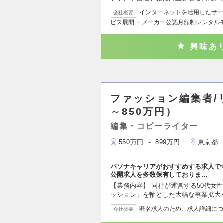
インターネットを活用したサー
会社概要
ビス展開 ・メーカー公認月額制レンタル
興味あ
ファッション編集者/
～850万円）
編集・コピーライター
550万円 ～ 899万円
東京都
パソナキャリアがおすすめする求人で
公開求人を多数保有しておりま…
【業務内容】 同社が運営する50代女性
ッション」を軸とした大幅な事業拡大
匿名求人のため、求人詳細につ
会社概要