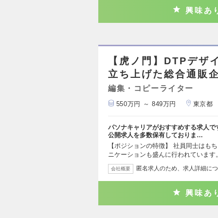
興味あ
【虎ノ門】DTPデザ
立ち上げた総合通販企業
編集・コピーライター
550万円 ～ 849万円
東京都
パソナキャリアがおすすめする求人で
公開求人を多数保有しておりま…
【ポジションの特徴】 社員同士はも
ニケーションも盛んに行われています。
匿名求人のため、求人詳細につ
会社概要
興味あ