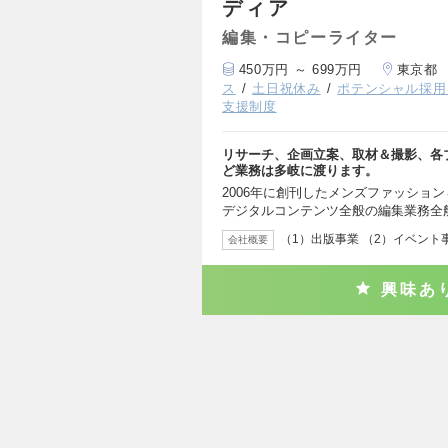
ディア
編集・コピーライター
450万円 ～ 699万円
東京都
ス
土日祝休み
ポテンシャル採用
支援制度
リサーチ、企画立案、取材＆撮影、各
ど業務は多岐に渡ります。
2006年に創刊したメンズファッショ
デジタルコンテンツ全般の編集業務全
（1）出版事業 （2）イベント事
会社概要
興味あ