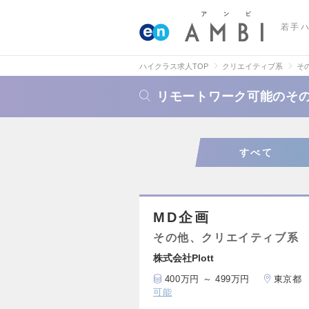
若手
ハイクラス求人TOP
クリエイティブ系
そ
リモートワーク可能のそ
すべて
MD企画
その他、クリエイティブ系
株式会社Plott
400万円 ～ 499万円
東京都
可能