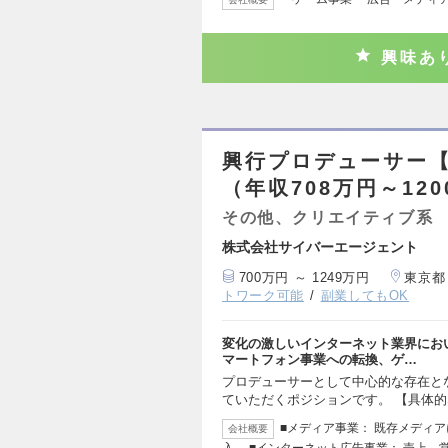
興味あ
興行プロデューサー
（年収708万円～12
その他、クリエイティブ系
株式会社サイバーエージェント
700万円 ～ 1249万円
東京都
トワーク可能
副業してもOK
変化の激しいインターネット業界にお
マートフォン事業への転換、ゲ…
プロデューサーとして中心的な存在と
ていただくポジションです。 【具体的
■メディア事業： 既存メディア
会社概要