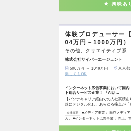
興味あ
体験プロデューサー
04万円～1000万円）
その他、クリエイティブ系
株式会社サイバーエージェント
500万円 ～ 1049万円
東京都
業してもOK
インターネット広告事業において国内
ト総合サービス企業！ 「AI活…
【パソナキャリア経由での入社実績あり
速にデジタル化し、あらゆる接点が「
■メディア事業： 既存メディア
会社概要
入。 ■インターネット広告事業： 売上、