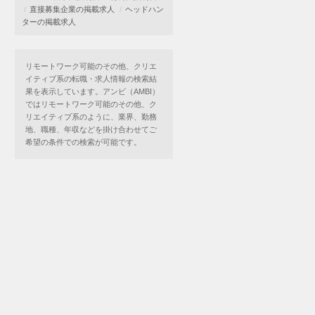
直接募集企業の掲載求人
ヘッドハン
ターの掲載求人
リモートワーク可能のその他、クリエ
イティブ系の転職・求人情報の検索結
果を表示しています。アンビ（AMBI）
ではリモートワーク可能のその他、ク
リエイティブ系のように、業界、勤務
地、職種、年収などを掛け合わせてご
希望の条件での検索が可能です。