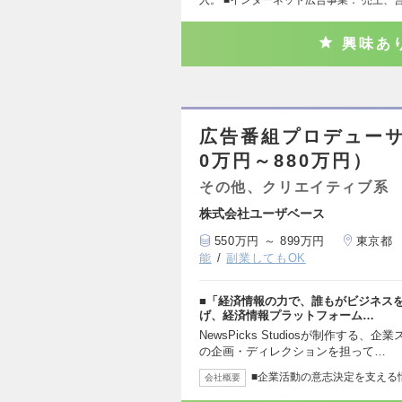
入。 ■インターネット広告事業： 売上、
興味あ
広告番組プロデューサー【
0万円～880万円）
その他、クリエイティブ系
株式会社ユーザベース
550万円 ～ 899万円
東京都
能
副業してもOK
■「経済情報の力で、誰もがビジネス
げ、経済情報プラットフォーム…
NewsPicks Studiosが制作す
の企画・ディレクションを担って…
■企業活動の意志決定を支える
会社概要