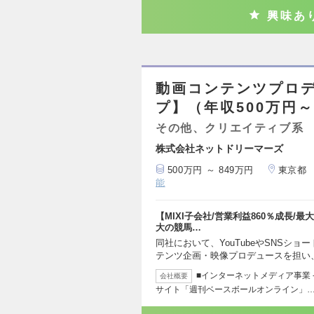
興味あ
動画コンテンツプロデ
プ】（年収500万円～
その他、クリエイティブ系
株式会社ネットドリーマーズ
500万円 ～ 849万円
東京都
能
【MIXI子会社/営業利益860％成長/最
大の競馬…
同社において、YouTubeやSNSシ
テンツ企画・映像プロデュースを担い
■インターネットメディア事業 -競
会社概要
サイト「週刊ベースボールオンライン」