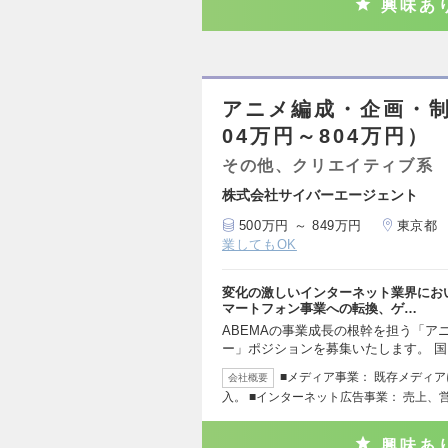
興味あ
アニメ編成・企画・制
04万円～804万円）
その他、クリエイティブ系
株式会社サイバーエージェント
500万円 ～ 849万円
東京都
業してもOK
変化の激しいインターネット業界にお
マートフォン事業への転換、ゲ…
ABEMAの事業成長の根幹を担う「ア
ー」ポジションを募集いたします。 
■メディア事業： 既存メディア
会社概要
入。 ■インターネット広告事業： 売上、
興味あ