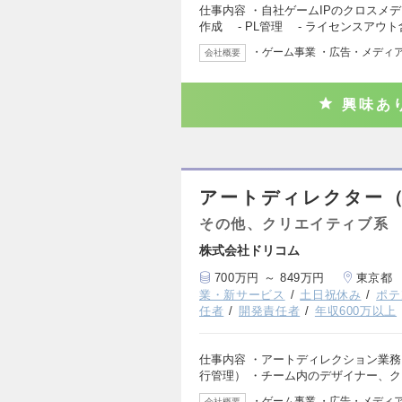
仕事内容 ・自社ゲームIPのクロスメ
作成 - PL管理 - ライセンスアウ
・ゲーム事業 ・広告・メディ
会社概要
興味あ
アートディレクター（
その他、クリエイティブ系
株式会社ドリコム
700万円 ～ 849万円
東京都
業・新サービス
土日祝休み
ポテ
任者
開発責任者
年収600万以上
仕事内容 ・アートディレクション業務
行管理） ・チーム内のデザイナー、
・ゲーム事業 ・広告・メディ
会社概要