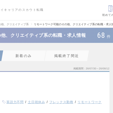
ハイキャリアのスカウト転職
初めて
の他、クリエイティブ系
リモートワーク可能のその他、クリエイティブ系の転職・求人
68
の他、クリエイティブ系の転職・求人情報
件
新着のみ
掲載終了間近
掲載期間
26/07/30～26/08/12
英語力不問
土日祝休み
フレックス勤務
リモートワーク