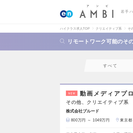
若手
ハイクラス求人TOP
クリエイティブ系
そ
リモートワーク可能のそ
すべて
動画メディアプ
NEW
その他、クリエイティブ系
株式会社ブルード
800万円 ～ 1049万円
東京都