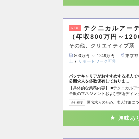
テクニカルアー
NEW
（年収800万円～12
その他、クリエイティブ系
800万円 ～ 1249万円
東京都
上
リモートワーク可能
パソナキャリアがおすすめする求人で
公開求人を多数保有しておりま…
【具体的な業務内容】 ■テクニカル
全般のマネジメントおよび技術ディレ
匿名求人のため、求人詳細につ
会社概要
興味あ