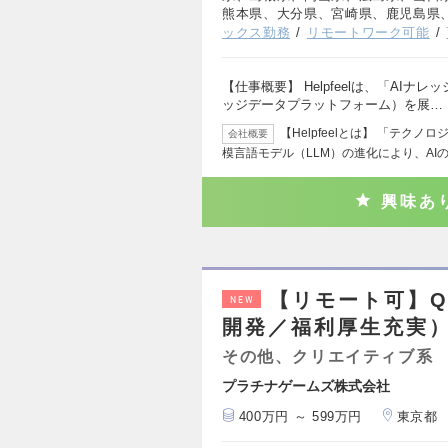
熊本県、大分県、宮崎県、鹿児島県
ックス勤務
リモートワーク可能
【仕事概要】 Helpfeelは、「AIナ
ッジデータプラットフォーム）を展…
【Helpfeelとは】 「テク
会社概要
模言語モデル（LLM）の進化により、AI
興味あ
【リモート可】
NEW
開発／福利厚生充実
その他、クリエイティブ系
プラチナゲームズ株式会社
400万円 ～ 599万円
東京都