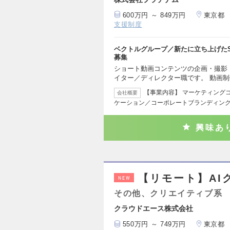
600万円 ～ 849万円
東京都
支援制度
ベクトルグループ／新たに立ち上げた
募集
ショート動画コンテンツの企画・撮影
イター／ディレクター職です。 動画
【事業内容】 マーケティング
会社概要
ケーション／コーポレートブランディング
興味あ
【リモート】AI
NEW
その他、クリエイティブ系
クラウドエース株式会社
550万円 ～ 749万円
東京都