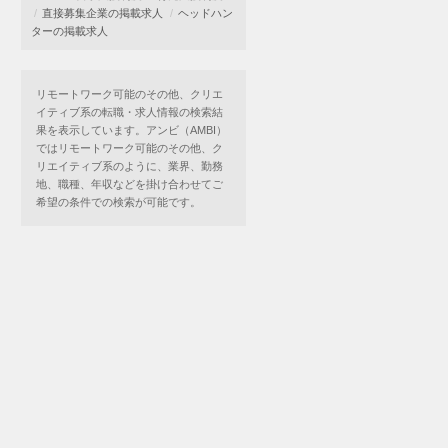
直接募集企業の掲載求人
ヘッドハン
ターの掲載求人
リモートワーク可能のその他、クリエ
イティブ系の転職・求人情報の検索結
果を表示しています。アンビ（AMBI）
ではリモートワーク可能のその他、ク
リエイティブ系のように、業界、勤務
地、職種、年収などを掛け合わせてご
希望の条件での検索が可能です。