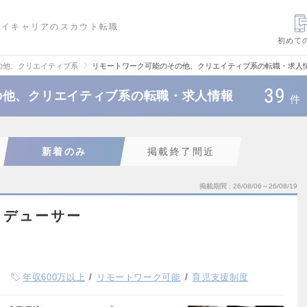
ハイキャリアのスカウト転職
初めて
の他、クリエイティブ系
リモートワーク可能のその他、クリエイティブ系の転職・求人
39
の他、クリエイティブ系の転職・求人情報
件
新着のみ
掲載終了間近
掲載期間
26/08/06～26/08/19
ロデューサー
年収600万以上
リモートワーク可能
育児支援制度