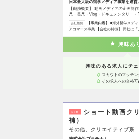
日本最大級の留学メディア事業を運営
【職務概要】 動画メディアの企画制
尺・長尺・Vlog・ドキュメンタリー・
【事業内容】 ■海外留学メデ
会社概要
アコマース事業 【会社の特徴】 同社は
興味あ
興味のある求人にチェ
スカウトのマッチン
その求人への合格可
ショート動画ク
NEW
補）
その他、クリエイティブ系
株式会社プラチナム