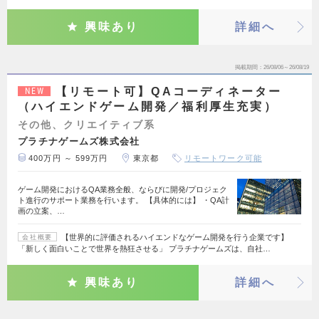
興味あり
詳細へ
掲載期間
26/08/06～26/08/19
【リモート可】QAコーディネーター
NEW
（ハイエンドゲーム開発／福利厚生充実）
その他、クリエイティブ系
プラチナゲームズ株式会社
400万円 ～ 599万円
東京都
リモートワーク可能
ゲーム開発におけるQA業務全般、ならびに開発/プロジェク
ト進行のサポート業務を行います。 【具体的には】 ・QA計
画の立案、…
【世界的に評価されるハイエンドなゲーム開発を行う企業です】
会社概要
「新しく面白いことで世界を熱狂させる」 プラチナゲームズは、自社…
興味あり
詳細へ