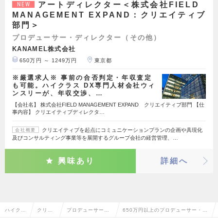
アートディレクター＜株式会社FIELD
NEW
MANAGEMENT EXPAND：クリエイティブ
部門＞
プロデューサー・ディレクター（その他）
KANAMEL株式会社
650万円 ～ 1249万円
東京都
※厳選求人※ 事前の合否判定・年収査定
も可能。ハイクラス DX専門人材会社ウィ
ンスリーが、年収交渉、…
【会社名】 株式会社FIELD MANAGEMENT EXPAND クリエイティブ部門 【仕
事内容】 クリエイティブディレクタ…
クリエイティブを起点にコミュニケーションプランの企画や具現化
会社概要
及びコンサルティング事業等を展開するグループ会社の経営管理、…
興味あり
詳細へ
ハイクラ
クリエ
プロデューサー・
650万円以上のプロデューサー・デ