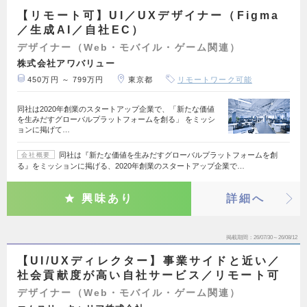
【リモート可】UI／UXデザイナー（Figma
／生成AI／自社EC）
デザイナー（Web・モバイル・ゲーム関連）
株式会社アワバリュー
450万円 ～ 799万円
東京都
リモートワーク可能
同社は2020年創業のスタートアップ企業で、「新たな価値
を生みだすグローバルプラットフォームを創る」 をミッシ
ョンに掲げて…
同社は『新たな価値を生みだすグローバルプラットフォームを創
会社概要
る』をミッションに掲げる、2020年創業のスタートアップ企業で…
興味あり
詳細へ
掲載期間
26/07/30～26/08/12
【UI/UXディレクター】事業サイドと近い／
社会貢献度が高い自社サービス／リモート可
デザイナー（Web・モバイル・ゲーム関連）