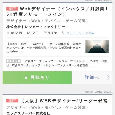
掲載期間
26/08/03～26/08/16
Webデザイナー（インハウス／月残業1
NEW
5H程度／リモートメイン）
デザイナー（Web・モバイル・ゲーム関連）
株式会社トレジャー・ファクトリー
400万円 ～ 649万円
東京都
リモートワーク可能
【担当する業務】 ・Webサイトデザイン制作全般 ・Webキ
ャンペーンLP、バナー画像制作 ・社内の各部署の担当者と
の打合せ …
【総合リユースショップ「トレジャーファクトリー」の運営】 同社
会社概要
は、総合リユースショップ「トレジャーファクトリー」を首都圏、…
興味あり
詳細へ
掲載期間
26/08/02～26/08/15
【大阪】WEBデザイナー/リーダー候補
NEW
デザイナー（Web・モバイル・ゲーム関連）
エックスサーバー株式会社