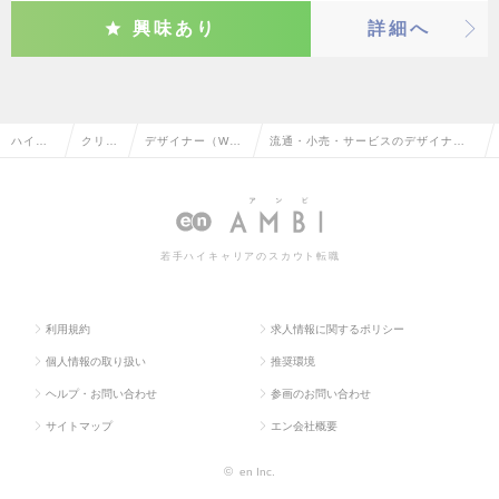
興味あり
詳細へ
ハイク
クリエ
デザイナー（We
流通・小売・サービスのデザイナー
ラス求
イティ
b・モバイル・ゲ
（Web・モバイル・ゲーム関連）の
人TOP
ブ系
ーム関連）
転職・求人情報一覧
若手ハイキャリアのスカウト転職
利用規約
求人情報に関するポリシー
個人情報の取り扱い
推奨環境
ヘルプ・お問い合わせ
参画のお問い合わせ
サイトマップ
エン会社概要
©
en Inc.