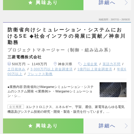
興味あり
詳細へ
掲載期間
26/07/31～26/08/20
防衛省向けシミュレーション・システムにお
けるSE ◆社会インフラの発展に貢献／神奈川
勤務
プロジェクトマネージャー（制御・組み込み系）
三菱電機株式会社
500万円 ～ 1149万円
神奈川県
上場企業
英語力不問
土日祝休み
3,000万円以上資金調達済
1億円以上資金調達済
年収6
00万以上
フレックス勤務
●業務内容 防衛省向けWargameシミュレーション・システ
ムのシステム開発 ≪業務例≫ ・Wargameシミュレーショ
ン・シ…
エレクトロニクス、エネルギー、宇宙、通信、家電等あらゆる電気
会社概要
機器及びシステム技術の研究・開発・製造・販売を行っています。…
興味あり
詳細へ