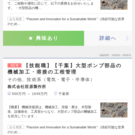
て、ご経験や適性に応じて、以下の業務をお任せいたしま
す。 ・大型部品の機…
“Passion and Innovation for a Sustainable World.”（持続可能な世界
会社概要
のため…
興味あり
詳細へ
掲載期間
26/08/06～26/08/19
【技能職】【千葉】大型ポンプ部品の
NEW
機械加工・溶接の工程管理
その他、技術系（電気・電子・半導体）
株式会社荏原製作所
500万円 ～ 1049万円
千葉県
【概要】 機械溶接課は、機械加工、溶接・磨き、木型製
造、設備保全、工具室からなり、大型ポンプ部品の機械加工
を担当しています…
“Passion and Innovation for a Sustainable World.”（持続可能な世界
会社概要
のため…