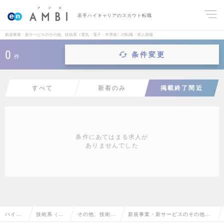
若手ハイキャリアのスカウト転職
新規事業・新サービスのその他、技術系（電気・電子・半導体）の転職・求人情報
0
条件変更
件
すべて
新着のみ
掲載終了間近
条件にあてはまる求人が
ありませんでした
ハイク
技術系（電
その他、技術系
新規事業・新サービスのその他、