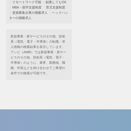
リモートワーク可能
副業してもOK
MBA・留学支援制度
育児支援制度
直接募集企業の掲載求人
ヘッドハン
ターの掲載求人
新規事業・新サービスのその他、技術
系（電気・電子・半導体）の転職・求
人情報の検索結果を表示しています。
アンビ（AMBI）では新規事業・新サー
ビスのその他、技術系（電気・電子・
半導体）のように、業界、勤務地、職
種、年収などを掛け合わせてご希望の
条件での検索が可能です。