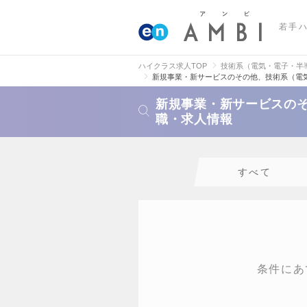
若手
ハイクラス求人TOP
技術系（電気・電子・半
新規事業・新サービスのその他、技術系（電
新規事業・新サービスの
職・求人情報
すべて
条件にあ