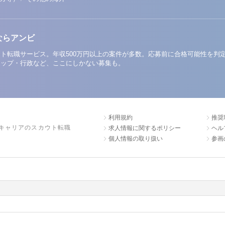
ならアンビ
ト転職サービス。年収500万円以上の案件が多数。応募前に合格可能性を判
アップ・行政など、ここにしかない募集も。
利用規約
推奨
キャリアのスカウト転職
求人情報に関するポリシー
ヘル
個人情報の取り扱い
参画