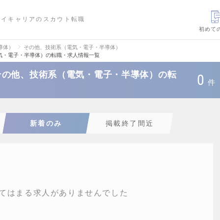
ハイキャリアのスカウト転職
初めて
導体）
その他、技術系（電気・電子・半導体）
気・電子・半導体）の転職・求人情報一覧
その他、技術系（電気・電子・半導体）の転
0
件
新着のみ
掲載終了間近
てはまる求人がありませんでした