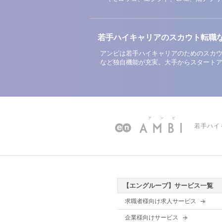
若手ハイキャリアのスカウト転職
アンビは若手ハイキャリアのためのスカウ
など独自機能が充実。大手からスタート
若手ハイ
【エングループ】サービス一覧
求職者様向け求人サービス
企業様向けサービス