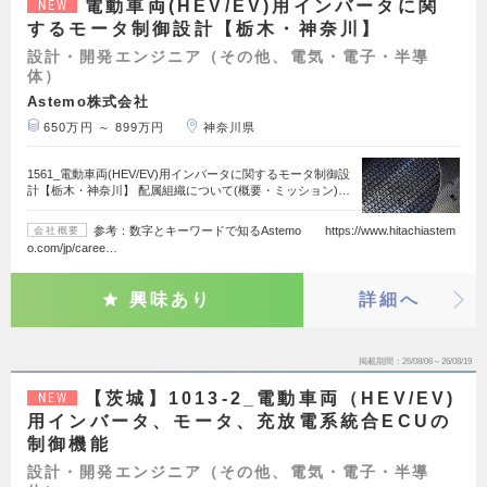
電動車両(HEV/EV)用インバータに関
NEW
するモータ制御設計【栃木・神奈川】
設計・開発エンジニア（その他、電気・電子・半導
体）
Astemo株式会社
650万円 ～ 899万円
神奈川県
1561_電動車両(HEV/EV)用インバータに関するモータ制御設
計【栃木・神奈川】 配属組織について(概要・ミッション)…
参考：数字とキーワードで知るAstemo https://www.hitachiastem
会社概要
o.com/jp/caree…
興味あり
詳細へ
掲載期間
26/08/06～26/08/19
【茨城】1013-2_電動車両（HEV/EV)
NEW
用インバータ、モータ、充放電系統合ECUの
制御機能
設計・開発エンジニア（その他、電気・電子・半導