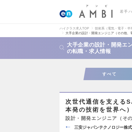
若手
ハイクラス求人TOP
技術系（電気・電子・半
大手企業の設計・開発エンジニア（その他、
大手企業の設計・開発エ
の転職・求人情報
すべて
次世代通信を支えるS
本発の技術を世界へ
設計・開発エンジニア（そ
三安ジャパンテクノロジー株式