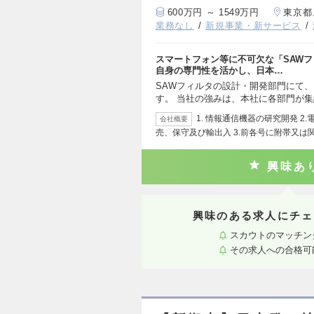
600万円 ～ 1549万円
東京都
業務なし
新規事業・新サービス
スマートフォン等に不可欠な「SAWフ
自身の専門性を活かし、日本…
SAWフィルタの設計・開発部門にて
す。 当社の強みは、本社に各部門が
1. 情報通信機器の研究開発 
会社概要
売、保守及び輸出入 3.前各号に附帯又は
興味あ
興味のある求人にチェ
スカウトのマッチン
その求人への合格可