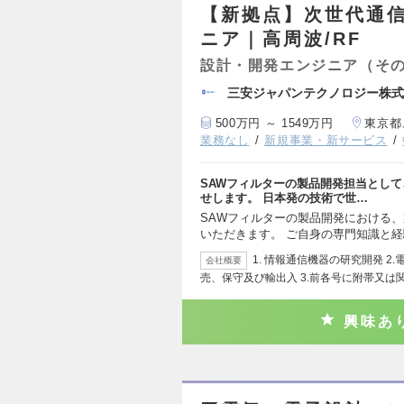
【新拠点】次世代通信
ニア｜高周波/RF
設計・開発エンジニア（そ
三安ジャパンテクノロジー株式
500万円 ～ 1549万円
東京都
業務なし
新規事業・新サービス
SAWフィルターの製品開発担当とし
せします。 日本発の技術で世…
SAWフィルターの製品開発における
いただきます。 ご自身の専門知識と
1. 情報通信機器の研究開発 
会社概要
売、保守及び輸出入 3.前各号に附帯又は
興味あ