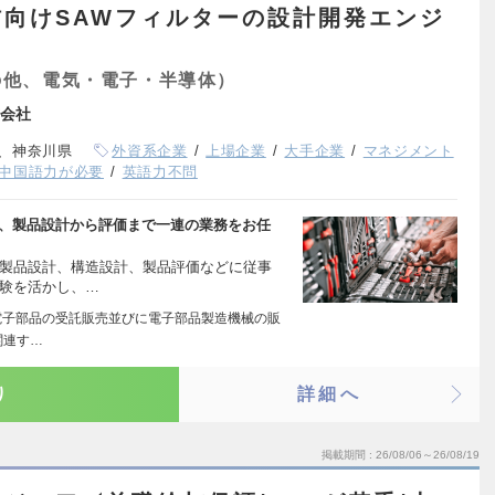
向けSAWフィルターの設計開発エンジ
の他、電気・電子・半導体）
会社
、神奈川県
外資系企業
上場企業
大手企業
マネジメント
中国語力が必要
英語力不問
て、製品設計から評価まで一連の業務をお任
、製品設計、構造設計、製品評価などに従事
経験を活かし、…
2.電子部品の受託販売並びに電子部品製造機械の販
関連す…
り
詳細へ
掲載期間
26/08/06～26/08/19