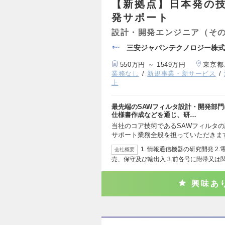
【新拠点】日本発の
発サポート
設計・開発エンジニア（そ
三安ジャパンテクノロジー株式
550万円 ～ 1549万円
東京都
業務なし
新規事業・新サービス
上
最先端のSAWフィルタ設計・開発部門
仕様書作成などを通じ、研…
当社のコア技術であるSAWフィルタ
サポート業務全般を担っていただきます
1. 情報通信機器の研究開発 
会社概要
売、保守及び輸出入 3.前各号に附帯又は
興味あ