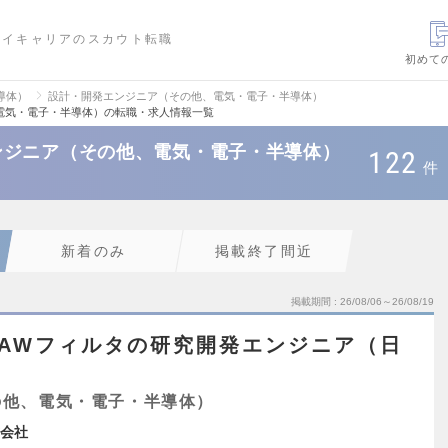
ハイキャリアのスカウト転職
初めて
導体）
設計・開発エンジニア（その他、電気・電子・半導体）
電気・電子・半導体）の転職・求人情報一覧
ンジニア（その他、電気・電子・半導体）
122
件
新着のみ
掲載終了間近
掲載期間
26/08/06～26/08/19
AWフィルタの研究開発エンジニア（日
）
の他、電気・電子・半導体）
会社