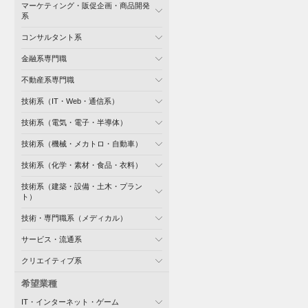
マーケティング・販促企画・商品開発
系
コンサルタント系
金融系専門職
不動産系専門職
技術系（IT・Web・通信系）
技術系（電気・電子・半導体）
技術系（機械・メカトロ・自動車）
技術系（化学・素材・食品・衣料）
技術系（建築・設備・土木・プラン
ト）
技術・専門職系（メディカル）
サービス・流通系
クリエイティブ系
希望業種
IT・インターネット・ゲーム