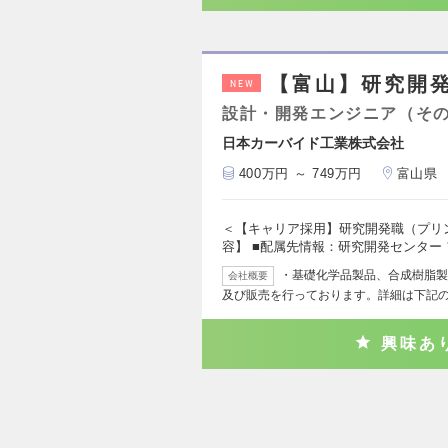
【富山】研究開
NEW
設計・開発エンジニア（そ
日本カーバイド工業株式会社
400万円 ～ 749万円
富山県
＜【キャリア採用】研究開発職（プリ
容】 ■配属先情報：研究開発センター
・基礎化学品製品、合成樹脂製
会社概要
及び販売を行っております。詳細は下記
興味あ