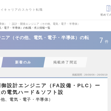
ハイキャリアのスカウト転職
初めて
導体）
設計・開発エンジニア（その他、電気・電子・半導体）
気・電子・半導体）の転職・求人情報一覧
ジニア（その他、電気・電子・半導体）の転
7
件
新着のみ
掲載終了間近
掲載期間
26/08/06～26/08/19
御設計エンジニア（FA設備・PLC）ー
置の電気ハード＆ソフト設
の他、電気・電子・半導体）