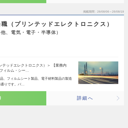
掲載期間
26/08/06～26/08/19
発職（プリンテッドエレクトロニクス）
の他、電気・電子・半導体）
ンテッドエレクトロニクス）＞ 【業務内
 フィルム・シー…
品、フィルムシート製品、電子材料製品の製造
の通りです。バ…
り
詳細へ