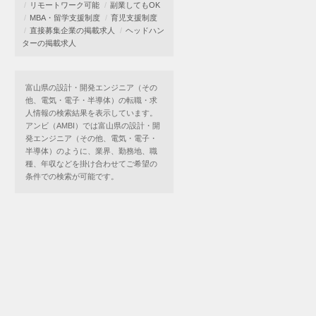
リモートワーク可能
副業してもOK
MBA・留学支援制度
育児支援制度
直接募集企業の掲載求人
ヘッドハン
ターの掲載求人
富山県の設計・開発エンジニア（その
他、電気・電子・半導体）の転職・求
人情報の検索結果を表示しています。
アンビ（AMBI）では富山県の設計・開
発エンジニア（その他、電気・電子・
半導体）のように、業界、勤務地、職
種、年収などを掛け合わせてご希望の
条件での検索が可能です。