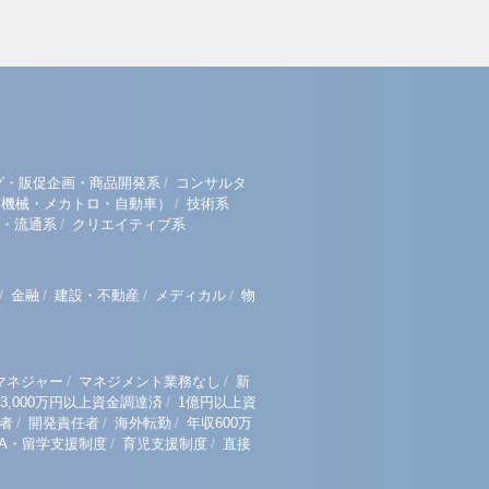
/
グ・販促企画・商品開発系
コンサルタ
/
（機械・メカトロ・自動車）
技術系
/
・流通系
クリエイティブ系
/
/
/
/
金融
建設・不動産
メディカル
物
/
/
マネジャー
マネジメント業務なし
新
/
3,000万円以上資金調達済
1億円以上資
/
/
/
者
開発責任者
海外転勤
年収600万
/
/
BA・留学支援制度
育児支援制度
直接