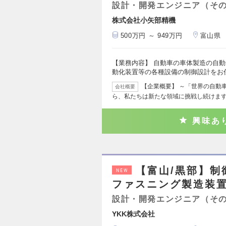
設計・開発エンジニア（そ
株式会社小矢部精機
500万円 ～ 949万円
富山県
【業務内容】 自動車の車体製造の自
動化装置等の各種設備の制御設計をお
【企業概要】 ～「世界の自動
会社概要
ら、私たちは新たな領域に挑戦し続けます
興味あ
【富山/黒部】制
NEW
ファスニング製造装
設計・開発エンジニア（そ
YKK株式会社