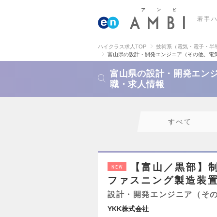
若手
ハイクラス求人TOP
技術系（電気・電子・半
富山県の設計・開発エンジニア（その他、電
富山県の設計・開発エン
職・求人情報
すべて
【富山／黒部】制
NEW
ファスニング製造装
設計・開発エンジニア（そ
YKK株式会社