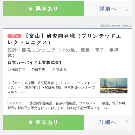
興味あり
詳細へ
掲載期間
26/08/06～26/08/19
【富山】研究開発職（プリンテッドエ
NEW
レクトロニクス）
設計・開発エンジニア（その他、電気・電子・半導
体）
日本カーバイド工業株式会社
400万円 ～ 749万円
富山県
＜【キャリア採用】研究開発職（プリンテッドエレクトロニ
クス）＞ 【業務内容】 ■配属先情報：研究開発センター フ
ィルム・シー…
・基礎化学品製品、合成樹脂製品、フィルムシート製品、電子材料
会社概要
製品の製造及び販売を行っております。詳細は下記の通りです。バ…
興味あり
詳細へ