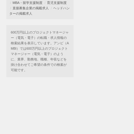
MBA・留学支援制度
育児支援制度
直接募集企業の掲載求人
ヘッドハン
ターの掲載求人
600万円以上のプロジェクトマネージャ
ー（電気・電子）の転職・求人情報の
検索結果を表示しています。アンビ（A
MBI）では600万円以上のプロジェクト
マネージャー（電気・電子）のよう
に、業界、勤務地、職種、年収などを
掛け合わせてご希望の条件での検索が
可能です。