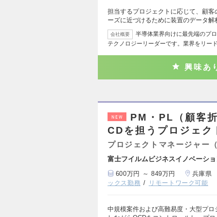
担当するプロジェクトに応じて、顧客
ーズに近づけるために装置のデータ解
半導体業界向けに最先端のプロ
会社概要
テクノロジーリーダーです。業界をリー
興味あ
PM・PL（顧客
NEW
CDを担うプロジェク
プロジェクトマネージャー
富士フイルムビジネスイノベーショ
600万円 ～ 849万円
兵庫県
ックス勤務
リモートワーク可能
中規模案件および高難易度・大型プロ