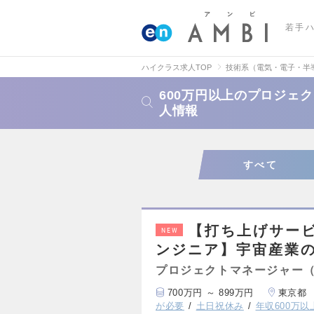
若手
ハイクラス求人TOP
技術系（電気・電子・半
600万円以上のプロジェ
人情報
すべて
【打ち上げサー
NEW
ンジニア】宇宙産業
プロジェクトマネージャー
700万円 ～ 899万円
東京都
が必要
土日祝休み
年収600万以