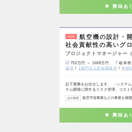
興味あ
航空機の設計・
NEW
社会貢献性の高いグ
プロジェクトマネージャー
750万円 ～ 1699万円
岐阜県
達済
1億円以上資金調達済
年収6
以下業務をお任せします。 ・システム
テム開発に関するリスク管理、コスト
航空宇宙事業などの事業を展開
会社概要
興味あ