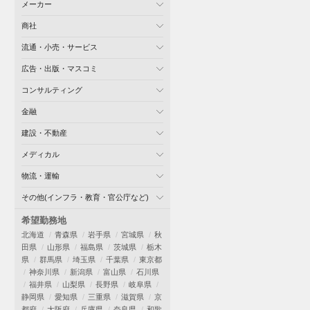
メーカー
商社
流通・小売・サービス
広告・出版・マスコミ
コンサルティング
金融
建設・不動産
メディカル
物流・運輸
その他(インフラ・教育・官公庁など)
希望勤務地
北海道
青森県
岩手県
宮城県
秋
田県
山形県
福島県
茨城県
栃木
県
群馬県
埼玉県
千葉県
東京都
神奈川県
新潟県
富山県
石川県
福井県
山梨県
長野県
岐阜県
静岡県
愛知県
三重県
滋賀県
京
都府
大阪府
兵庫県
奈良県
和歌