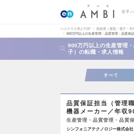
若手
ハイクラス求人TOP
技術系（電気・電子・半
900万円以上の生産管理・品質管理・品質保
900万円以上の生産管理
子）の転職・求人情報
すべて
品質保証担当（管理
機器メーカー／年収9
生産管理・品質管理・品質
シンフォニアテクノロジー株式会社