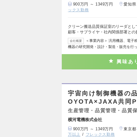
900万円 ～ 1349万円
愛知県
ックス勤務
クリーン搬送品質保証室のリーダとし
顧客・サプライヤ・社内関係部署との
＜事業内容＞ 汎用機器、電子
会社概要
機器の研究開発・設計・製造・販売を行っ
興味あ
宇宙向け制御機器の
OYOTA×JAXA共同P
生産管理・品質管理・品質
横河電機株式会社
900万円 ～ 1349万円
東京都
万以上
フレックス勤務