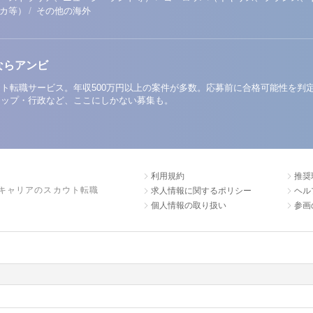
/
リカ等）
その他の海外
ならアンビ
ト転職サービス。年収500万円以上の案件が多数。応募前に合格可能性を判
アップ・行政など、ここにしかない募集も。
利用規約
推奨
キャリアのスカウト転職
求人情報に関するポリシー
ヘル
個人情報の取り扱い
参画