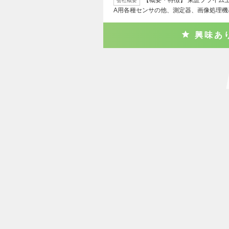
【概要・特徴】 東証プライム
会社概要
A用各種センサの他、測定器、画像処理機
興味あ