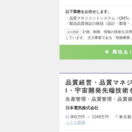
以下業務をお任せします。
・品質マネジメントシステム（QMS）の構
・製品品質保証の統括（設計・製造・
計測、制御、情報の技術を活用
会社概要
しています。 主力事業である「制御事業
興味あ
品質経営・品質マネ
I・宇宙開発先端技術
生産管理・品質管理・品質
日本電気株式会社
900万円 ～ 1249万円
東京都
ックス勤務