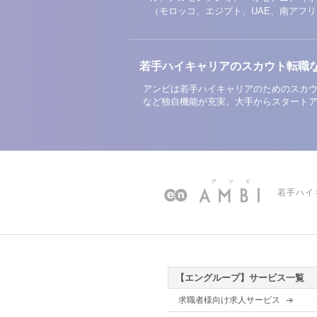
（モロッコ、エジプト、UAE、南アフ
若手ハイキャリアのスカウト転職
アンビは若手ハイキャリアのためのスカウ
など独自機能が充実。大手からスタート
若手ハイ
【エングループ】サービス一覧
求職者様向け求人サービス