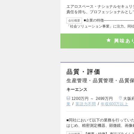
エアロスペース・ナショナルセキュリ
責任を持ち、プロフェッショナルとし
■企業の特徴──────────
会社概要
「社会ソリューション事業」に注力。同
興味あ
品質・評価
生産管理・品質管理・品質
キーエンス
1200万円 ～ 2499万円
大阪
業
英語力不問
年収600万以上
■同社において以下の業務を行っていた
はじめ、精密測定機器、顕微鏡、画像