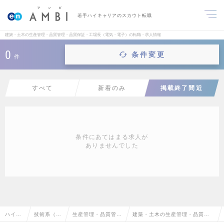
若手ハイキャリアのスカウト転職
建築・土木の生産管理・品質管理・品質保証・工場長（電気・電子）の転職・求人情報
0
条件変更
件
すべて
新着のみ
掲載終了間近
条件にあてはまる求人が
ありませんでした
ハイク
技術系（電
生産管理・品質管
建築・土木の生産管理・品質管