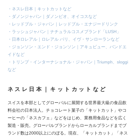
・ネスレ日本｜キットカットなど
・ダノンジャパン｜ダノンビオ、オイコスなど
・レッドブル・ジャパン｜レッドブル・エナジードリンク
・ラッシュジャパン｜ナチュラルコスメブランド「LUSH」
・日本ロレアル｜ロレアル パリ、イヴ・サンローランなど
・ジョンソン・エンド・ジョンソン｜アキュビュー、バンドエ
イドなど
・トリンプ・インターナショナル・ジャパン｜Triumph、sloggi
など
ネスレ日本｜キットカットなど
スイスを本部としてグローバルに展開する世界最大級の食品飲
料会社の日本法人。チョコレート菓子の「キットカット」やコ
ーヒーの「ネスカフェ」などをはじめ、業務用食品などを広く
製造・販売。グローバルブランドからローカルブランドまでブ
ランド数は2000以上にのぼる。現在、「キットカット」「ネス