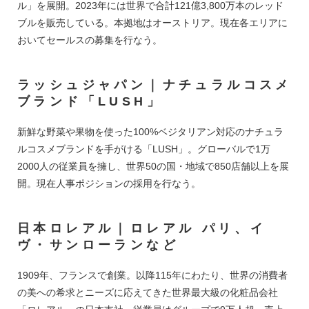
ル」を展開。2023年には世界で合計121億3,800万本のレッド
ブルを販売している。本拠地はオーストリア。現在各エリアに
おいてセールスの募集を行なう。
ラッシュジャパン｜ナチュラルコスメ
ブランド「LUSH」
新鮮な野菜や果物を使った100%ベジタリアン対応のナチュラ
ルコスメブランドを手がける「LUSH」。グローバルで1万
2000人の従業員を擁し、世界50の国・地域で850店舗以上を展
開。現在人事ポジションの採用を行なう。
日本ロレアル｜ロレアル パリ、イ
ヴ・サンローランなど
1909年、フランスで創業。以降115年にわたり、世界の消費者
の美への希求とニーズに応えてきた世界最大級の化粧品会社