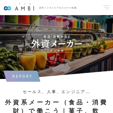
若手ハイキャリアのスカウト転職
REPORT
セールス、人事、エンジニア…
外資系メーカー（食品・消費
財）で働こう｜菓子、飲