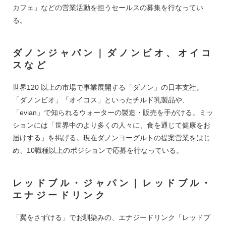
カフェ」などの営業活動を担うセールスの募集を行なってい
る。
ダノンジャパン｜ダノンビオ、オイコ
スなど
世界120 以上の市場で事業展開する「ダノン」の日本支社。
「ダノンビオ」「オイコス」といったチルド乳製品や、
「evian」で知られるウォーターの製造・販売を手がける。ミッ
ションには「世界中のより多くの人々に、食を通じて健康をお
届けする」を掲げる。現在ダノンヨーグルトの提案営業をはじ
め、10職種以上のポジションで応募を行なっている。
レッドブル・ジャパン｜レッドブル・
エナジードリンク
「翼をさずける」でお馴染みの、エナジードリンク「レッドブ