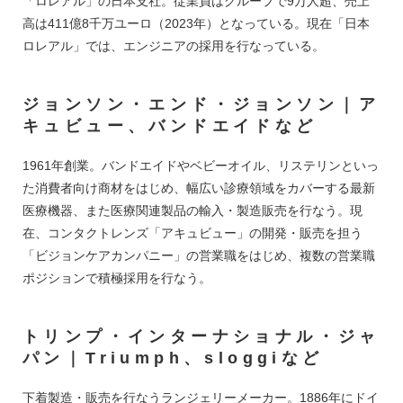
「ロレアル」の日本支社。従業員はグループで9万人超、売上
高は411億8千万ユーロ（2023年）となっている。現在「日本
ロレアル」では、エンジニアの採用を行なっている。
ジョンソン・エンド・ジョンソン｜ア
キュビュー、バンドエイドなど
1961年創業。バンドエイドやベビーオイル、リステリンといっ
た消費者向け商材をはじめ、幅広い診療領域をカバーする最新
医療機器、また医療関連製品の輸入・製造販売を行なう。現
在、コンタクトレンズ「アキュビュー」の開発・販売を担う
「ビジョンケアカンパニー」の営業職をはじめ、複数の営業職
ポジションで積極採用を行なう。
トリンプ・インターナショナル・ジャ
パン｜Triumph、sloggiなど
下着製造・販売を行なうランジェリーメーカー。1886年にドイ