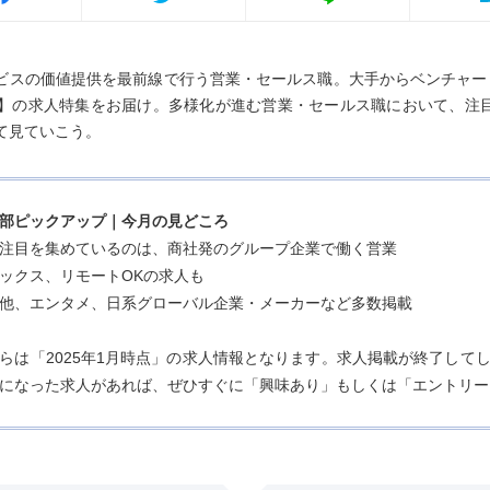
ビスの価値提供を最前線で行う営業・セールス職。大手からベンチャー
上】の求人特集をお届け。多様化が進む営業・セールス職において、注
て見ていこう。
部ピックアップ｜今月の見どころ
注目を集めているのは、商社発のグループ企業で働く営業
ックス、リモートOKの求人も
他、エンタメ、日系グローバル企業・メーカーなど多数掲載
らは「2025年1月時点」の求人情報となります。求人掲載が終了して
になった求人があれば、ぜひすぐに「興味あり」もしくは「エントリー