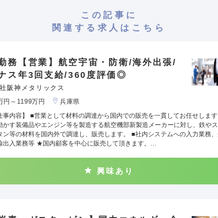
この記事に
関連する求人はこちら
勤務【営業】航空宇宙・防衛/海外出張/
ナス年3回支給/360度評価◎
社阪神メタリックス
0万円～1199万円
兵庫県
仕事内容】 ■営業として材料の調達から国内での販売を一貫してお任せします。
動かす装備品やエンジン等を製造する航空機部新製造メーカーに対し、鉄やス
タン等の材料を国内外で調達し、販売します。 ■社内システムへの入力業務、
輸出入業務等 ★国内顧客を中心に販売して頂きます。…
興味あり