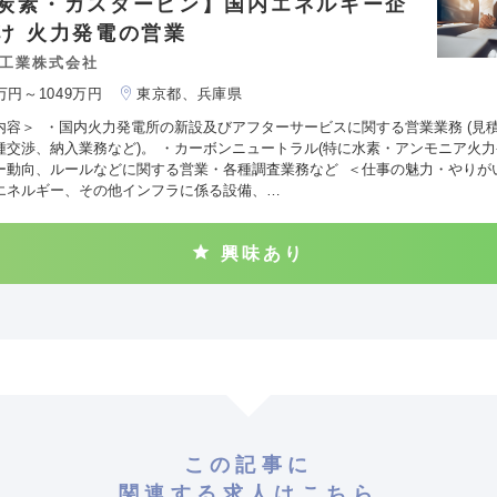
炭素・ガスタービン】国内エネルギー企
け 火力発電の営業
工業株式会社
0万円～1049万円
東京都、兵庫県
内容＞ ・国内火力発電所の新設及びアフターサービスに関する営業業務 (見
種交渉、納入業務など)。 ・カーボンニュートラル(特に水素・アンモニア火力発
ー動向、ルールなどに関する営業・各種調査業務など ＜仕事の魅力・やりが
エネルギー、その他インフラに係る設備、…
興味あり
この記事に
関連する求人はこちら