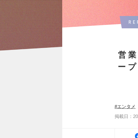
RE
営
ー
エンタメ
掲載日：2025