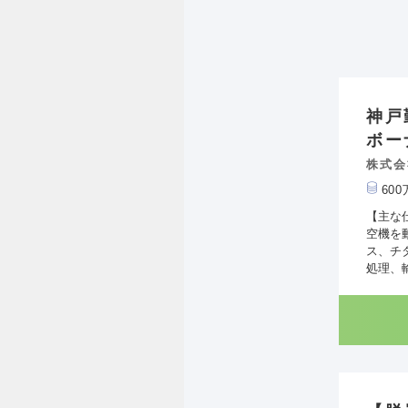
神戸
ボー
株式会
60
【主な
空機を
ス、チ
処理、