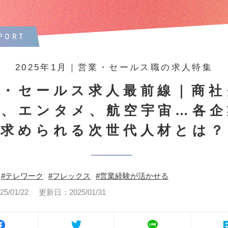
PORT
2025年1月｜営業・セールス職の求人特集
業・セールス求人最前線｜商社
プ、エンタメ、航空宇宙…各企
求められる次世代人材とは？
テレワーク
フレックス
営業経験が活かせる
/01/22
更新日：2025/01/31