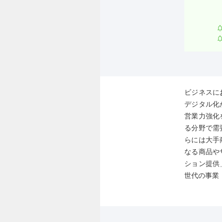
ビジネスに
デジタル化
営業力強化
る分野で需
らには大手
なる商品や
ション提供
世代の事業