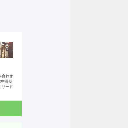
み合わせ
の中長期
 リード