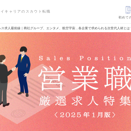
ハイキャリアのスカウト転職
初めて
ルス求人最前線｜商社グループ、エンタメ、航空宇宙…各企業で求められる次世代人材とは