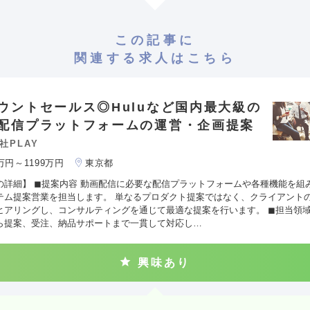
この記事に
関連する求人はこちら
ウントセールス◎Huluなど国内最大級の
配信プラットフォームの運営・企画提案
社PLAY
0万円～1199万円
東京都
の詳細】 ◼︎提案内容 動画配信に必要な配信プラットフォームや各種機能を組
テム提案営業を担当します。 単なるプロダクト提案ではなく、クライアント
ヒアリングし、コンサルティングを通じて最適な提案を行います。 ◼︎担当領域
ら提案、受注、納品サポートまで一貫して対応し…
興味あり