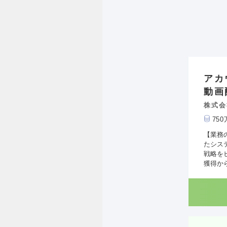
アカ
動画
株式会
75
【業務
たシス
戦略を
獲得か