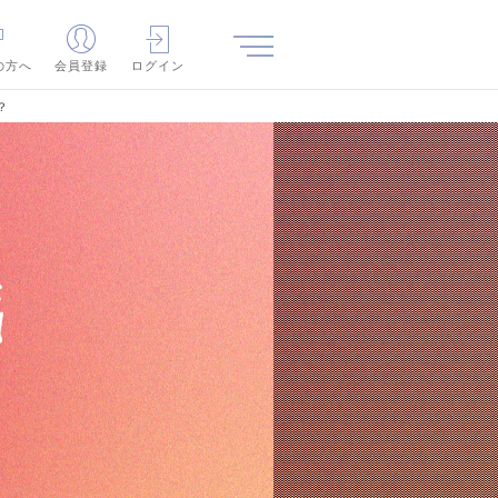
の方へ
会員登録
ログイン
？