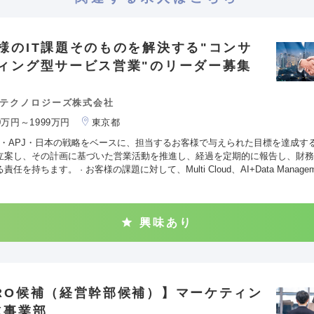
様のIT課題そのものを解決する"コンサ
ィング型サービス営業"のリーダー募集
テクノロジーズ株式会社
00万円～1999万円
東京都
obal・APJ・日本の戦略をベースに、担当するお客様で与えられた目標を達成す
立案し、その計画に基づいた営業活動を推進し、経過を定期的に報告し、財務
責任を持ちます。 · お客様の課題に対して、Multi Cloud、AI+Data Managem
興味あり
RO候補（経営幹部候補）】マーケティン
X事業部