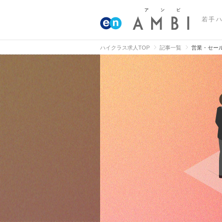
若手
ハイクラス求人TOP
記事一覧
営業・セー