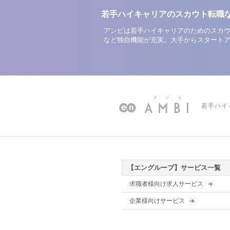
若手ハイキャリアのスカウト転職
アンビは若手ハイキャリアのためのスカウ
など独自機能が充実。大手からスタート
若手ハイ
【エングループ】サービス一覧
求職者様向け求人サービス
企業様向けサービス