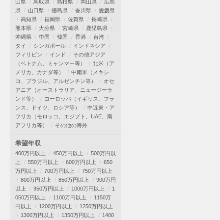
山県
鳥取県
島根県
岡山県
広島
県
山口県
徳島県
香川県
愛媛県
高知県
福岡県
佐賀県
長崎県
熊本県
大分県
宮崎県
鹿児島県
沖縄県
中国
韓国
香港
台湾
タイ
シンガポール
インドネシア
フィリピン
インド
その他アジア
（ベトナム、ミャンマー等）
北米（ア
メリカ、カナダ等）
中南米（メキシ
コ、ブラジル、アルゼンチン等）
オセ
アニア（オーストラリア、ニュージーラ
ンド等）
ヨーロッパ（イギリス、フラ
ンス、ドイツ、ロシア等）
中近東・ア
フリカ（モロッコ、エジプト、UAE、南
アフリカ等）
その他の海外
希望年収
400万円以上
450万円以上
500万円以
上
550万円以上
600万円以上
650
万円以上
700万円以上
750万円以上
800万円以上
850万円以上
900万円
以上
950万円以上
1000万円以上
1
050万円以上
1100万円以上
1150万
円以上
1200万円以上
1250万円以上
1300万円以上
1350万円以上
1400