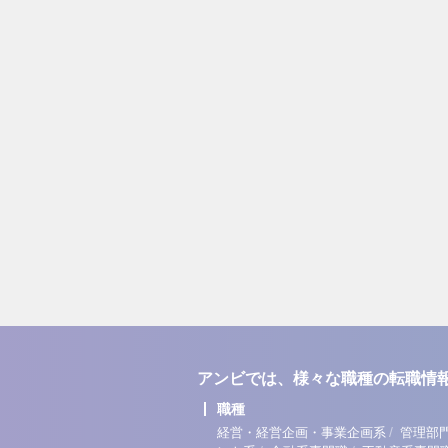
アンビでは、様々な職種の転職情
職種
/
経営・経営企画・事業企画系
管理部