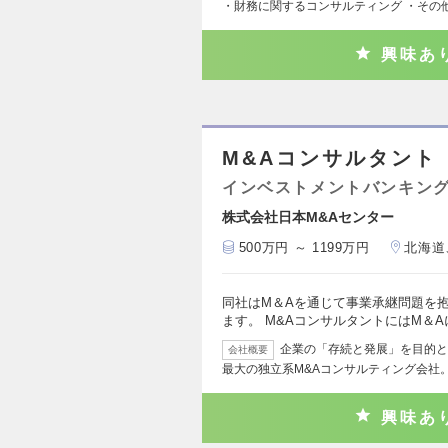
・財務に関するコンサルティング ・その
興味あ
M&Aコンサルタント
インベストメントバンキング
株式会社日本M&Aセンター
500万円 ～ 1199万円
北海道
同社はM＆Aを通じて事業承継問題を
ます。 M&AコンサルタントにはM＆
企業の「存続と発展」を目的と
会社概要
最大の独立系M&Aコンサルティング会社。
興味あ