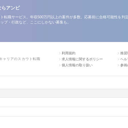
ならアンビ
ト転職サービス。年収500万円以上の案件が多数。応募前に合格可能性を判
アップ・行政など、ここにしかない募集も。
利用規約
推奨
キャリアのスカウト転職
求人情報に関するポリシー
ヘル
個人情報の取り扱い
参画