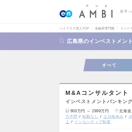
若手
ハイクラス求人TOP
金融系専門職
インベ
広島県のインベストメント
すべて
M&Aコンサルタント
インベストメントバンキング
800万円 ～ 2999万円
北海道
力不問
転勤なし
土日祝休み
上
インセンティブ制度