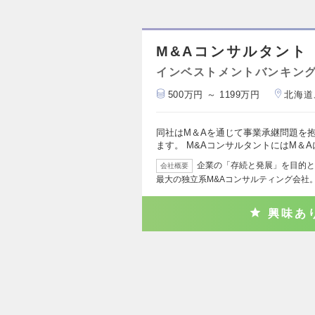
M&Aコンサルタント
インベストメントバンキング
500万円 ～ 1199万円
北海道
同社はM＆Aを通じて事業承継問題を
ます。 M&AコンサルタントにはM＆
企業の「存続と発展」を目的と
会社概要
最大の独立系M&Aコンサルティング会社。
興味あ