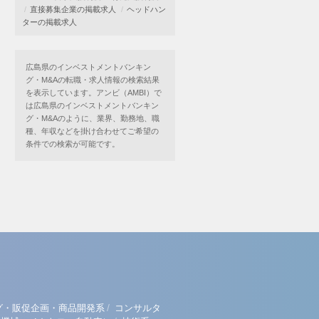
直接募集企業の掲載求人
ヘッドハン
ターの掲載求人
広島県のインベストメントバンキン
グ・M&Aの転職・求人情報の検索結果
を表示しています。アンビ（AMBI）で
は広島県のインベストメントバンキン
グ・M&Aのように、業界、勤務地、職
種、年収などを掛け合わせてご希望の
条件での検索が可能です。
/
グ・販促企画・商品開発系
コンサルタ