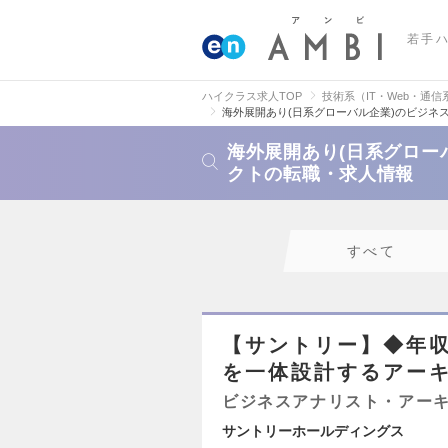
若手
ハイクラス求人TOP
技術系（IT・Web・通信
海外展開あり(日系グローバル企業)のビジネ
海外展開あり(日系グロー
クトの転職・求人情報
すべて
【サントリー】◆年収1
を一体設計するアー
ビジネスアナリスト・アー
サントリーホールディングス