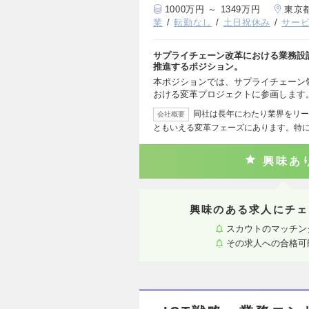
1000万円 ～ 1349万円
東京
業
転勤なし
土日祝休み
サー
サプライチェーン改革における業務設
推進するポジション。
本ポジションでは、サプライチェーン
おける変革プロジェクトに参画します。
同社は長年にわたり業界をリー
会社概要
ともいえる変革フェーズにあります。特に
興味あ
興味のある求人にチェ
スカウトのマッチン
その求人への合格可