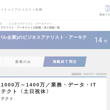
ハイキャリアのスカウト転職
初めて
系）
ビジネスアナリスト・アーキテクト
スアナリスト・アーキテクトの転職・求人情報一覧
バル企業)のビジネスアナリスト・アーキテ
14
件
新着のみ
掲載終了間近
掲載期間
26/07/27～26/08/09
000万～1400万／業務・データ・IT
キテクト〈土日祝休〉
キテクト