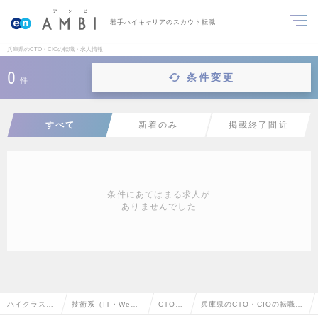
若手ハイキャリアのスカウト転職
兵庫県のCTO・CIOの転職・求人情報
0
条件変更
件
すべて
新着のみ
掲載終了間近
条件にあてはまる求人が
ありませんでした
ハイクラス求
技術系（IT・We
CTO・
兵庫県のCTO・CIOの転職・